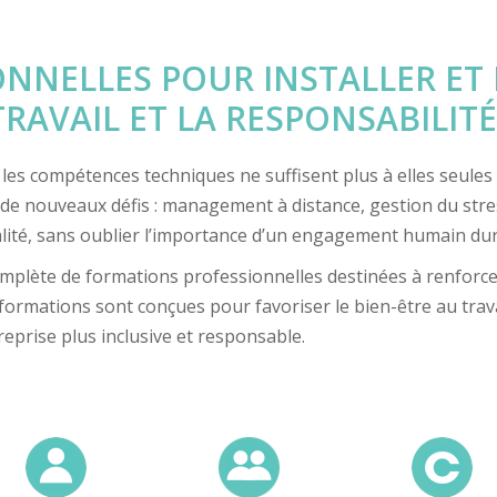
NNELLES POUR INSTALLER ET 
TRAVAIL ET LA RESPONSABILIT
es compétences techniques ne suffisent plus à elles seules à 
 à de nouveaux défis : management à distance, gestion du str
égalité, sans oublier l’importance d’un engagement humain dur
plète de formations professionnelles destinées à renforc
rmations sont conçues pour favoriser le bien-être au travail,
eprise plus inclusive et responsable.