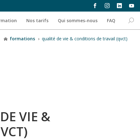
ormation
Nos tarifs
Qui sommes-nous
FAQ
formations
›
qualité de vie & conditions de travail (qvct)
DE VIE &
VCT)