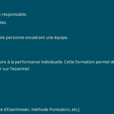
e responsable,
tes.
oute personne encadrant une équipe.
uire à la performance individuelle. Cette formation permet 
r sur l’essentiel.
ice d’Eisenhower, méthode Pomodoro, etc.).