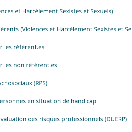
lences et Harcèlement Sexistes et Sexuels)
férents (Violences et Harcèlement Sexistes et Se
 les référent.es
 les non référent.es
ychosociaux (RPS)
personnes en situation de handicap
valuation des risques professionnels (DUERP)