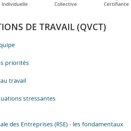
Individuelle
Collective
Certifiante
TIONS DE TRAVAIL (QVCT)
quipe
s priorités
au travail
ituations stressantes
tale des Entreprises (RSE) - les fondamentaux