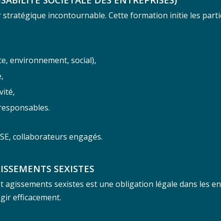
er stratégique incontournable. Cette formation initie les part
e, environnement, social),
,
vité,
responsables.
SE, collaborateurs engagés.
ISSEMENTS SEXISTES
 agissements sexistes est une obligation légale dans les en
agir efficacement.