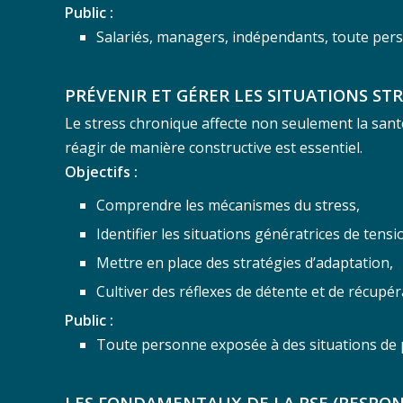
Public :
Salariés, managers, indépendants, toute per
PRÉVENIR ET GÉRER LES SITUATIONS ST
Le stress chronique affecte non seulement la santé 
réagir de manière constructive est essentiel.
Objectifs :
Comprendre les mécanismes du stress,
Identifier les situations génératrices de tensi
Mettre en place des stratégies d’adaptation,
Cultiver des réflexes de détente et de récupér
Public :
Toute personne exposée à des situations de 
LES FONDAMENTAUX DE LA RSE (RESPONS