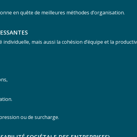
sonne en quête de meilleures méthodes d’organisation.
RESSANTES
individuelle, mais aussi la cohésion d’équipe et la productiv
ons,
ation.
pression ou de surcharge.
ABILITÉ SOCIÉTALE DES ENTREPRISES)