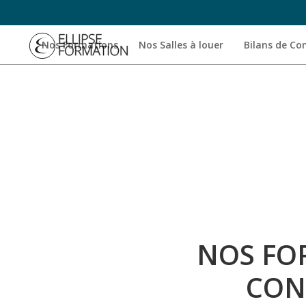
Nos Formations
Nos Salles à louer
Bilans de C
NOS FOR
CON