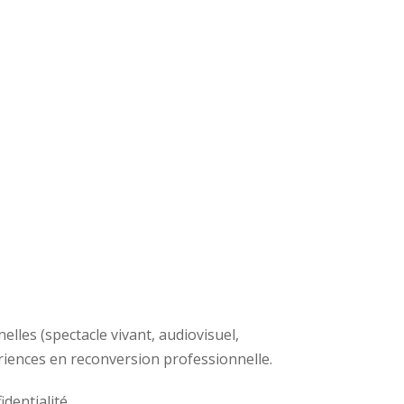
lles (spectacle vivant, audiovisuel,
iences en reconversion professionnelle.
dentialité.