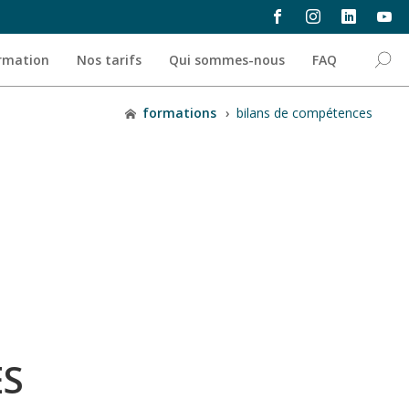
ormation
Nos tarifs
Qui sommes-nous
FAQ
formations
›
bilans de compétences
ES