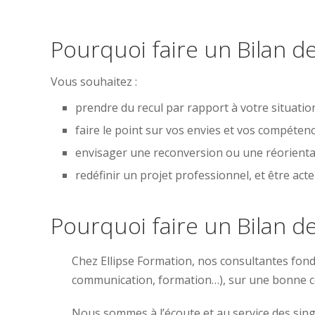
Pourquoi faire un Bilan 
Vous souhaitez :
prendre du recul par rapport à votre situation
faire le point sur vos envies et vos compétenc
envisager une reconversion ou une réorienta
redéfinir un projet professionnel, et être acte
Pourquoi faire un Bilan 
Chez Ellipse Formation, nos consultantes fonde
communication, formation…), sur une bonne co
Nous sommes à l’écoute et au service des sing