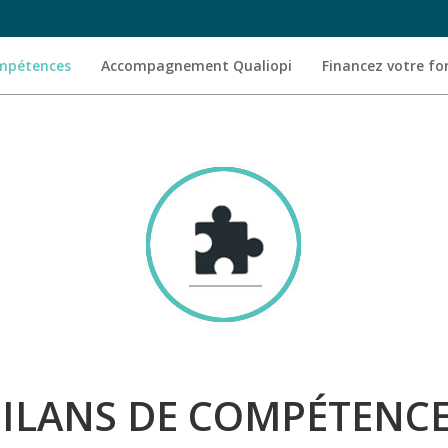
ompétences
Accompagnement Qualiopi
Financez votre f
ILANS DE COMPÉTENC