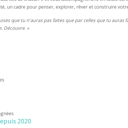
, un cadre pour penser, explorer, rêver et construire votre 
oses que tu n'auras pas faites que par celles que tu auras fa
ve. Découvre. »
es
agnées
epuis 2020