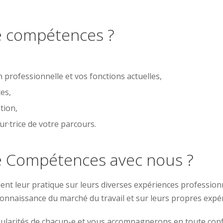
de compétences ?
 professionnelle et vos fonctions actuelles,
es,
tion,
ur·trice de votre parcours.
de Compétences avec nous ?
nt leur pratique sur leurs diverses expériences professionne
nnaissance du marché du travail et sur leurs propres expér
ularités de chacun-e et vous accompagnerons en toute confi