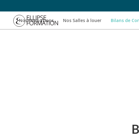
Nos Formations
Nos Salles à louer
Bilans de C
B