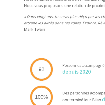
Nous vous proposons une relation de proximité
« Dans vingt ans, tu seras plus déçu par les ch
attrape les alizés dans tes voiles. Explore. Rê
Mark Twain
Personnes accompagné
92
depuis 2020
Des personnes accomp
100%
d
ont terminé leur Bilan