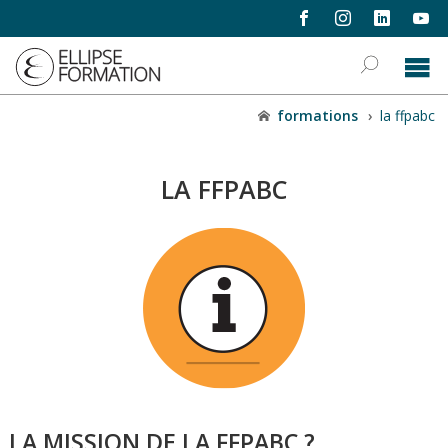
formations
›
la ffpabc
LA FFPABC
LA MISSION DE LA FFPABC ?