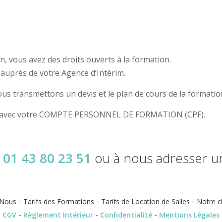
n, vous avez des droits ouverts à la formation.
auprès de votre Agence d’Intérim.
s transmettons un devis et le plan de cours de la formatio
on avec votre COMPTE PERSONNEL DE FORMATION (CPF).
u
01 43 80 23 51
ou à nous adresser 
-
-
-
Nous
Tarifs des Formations
Tarifs de Location de Salles
Notre c
-
-
-
CGV
Règlement Intérieur
Confidentialité
Mentions Légales