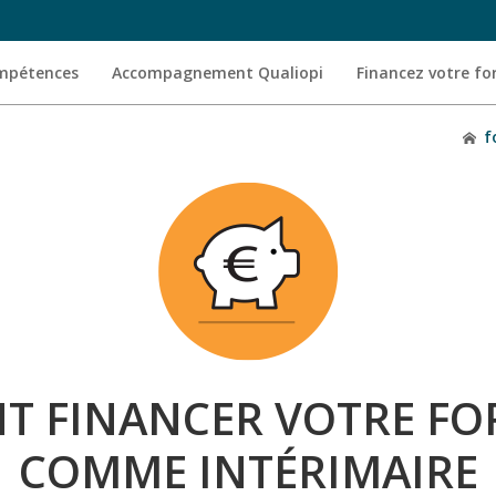
ompétences
Accompagnement Qualiopi
Financez votre f
f
 FINANCER VOTRE F
COMME INTÉRIMAIRE