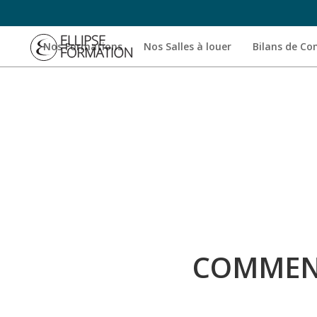
Nos Formations
Nos Salles à louer
Bilans de C
COMMENT