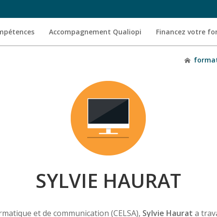
ompétences
Accompagnement Qualiopi
Financez votre f
forma
SYLVIE HAURAT
ormatique et de communication (CELSA),
Sylvie Haurat
a tra