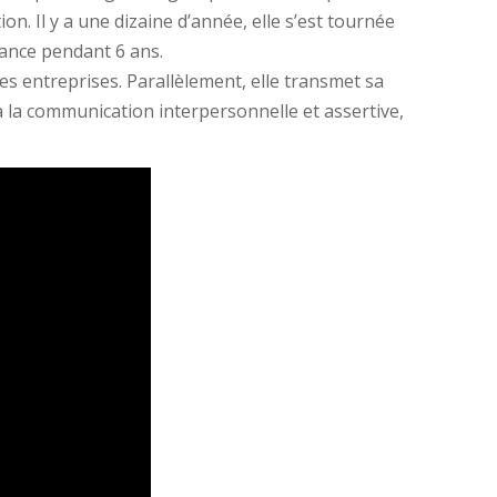
. Il y a une dizaine d’année, elle s’est tournée
rance pendant 6 ans.
s entreprises. Parallèlement, elle transmet sa
à la communication interpersonnelle et assertive,