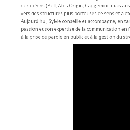
européens (Bull, Atos Origin, Capgemini) mais auss
vers des structures plus porteuses de sens et a é
Aujourd'hui, Sylvie conseille et accompagne, en t
passion et son expertise de la communication en f
à la prise de parole en public et à la gestion du str