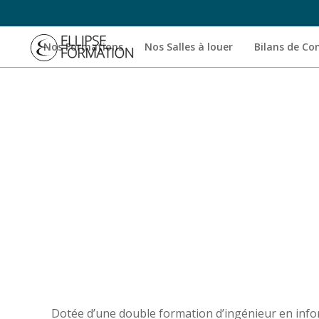
Nos Formations
Nos Salles à louer
Bilans de C
Dotée d’une double formation d’ingénieur en inf