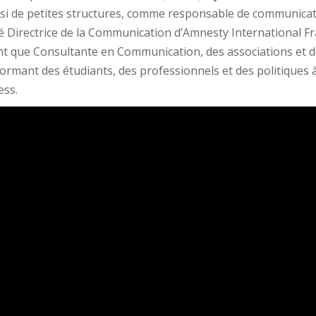
i de petites structures, comme responsable de communication
té Directrice de la Communication d’Amnesty International F
ant que Consultante en Communication, des associations et de
ormant des étudiants, des professionnels et des politiques 
ess.