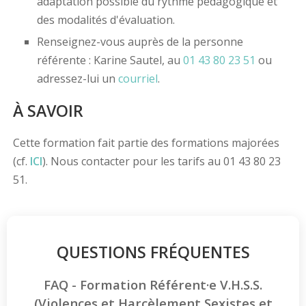
adaptation possible du rythme pédagogique et
des modalités d'évaluation.
Renseignez-vous auprès de la personne
référente : Karine Sautel, au
01 43 80 23 51
ou
adressez-lui un
courriel
.
À SAVOIR
Cette formation fait partie des formations majorées
(cf.
ICI
). Nous contacter pour les tarifs au 01 43 80 23
51.
QUESTIONS FRÉQUENTES
FAQ - Formation Référent·e V.H.S.S.
(Violences et Harcèlement Sexistes et