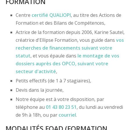
FORMATION
Centre
certifié
QUALIOPI
, au titre des Actions de
Formation et des Bilans de Compétences,
Actrice de la formation depuis 2006, Karine Sautel,
créatrice d'Ellipse Formation, vous guide dans
vos
recherches de financements
suivant votre
statut
, et vous épaule dans
le montage de vos
dossiers
auprès des OPCO
, suivant votre
secteur d'activité
,
Petits effectifs (de 1 à 7 stagiaires),
Devis dans la journée,
Notre équipe est à votre disposition, par
téléphone au
01 43 80 23 51
, du lundi au vendredi
de 9h à 18h, ou par
courriel
.
MODALITÉS FOAD (FORMATION