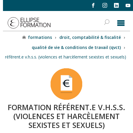
formations
›
droit, comptabilité & fiscalité
›
qualité de vie & conditions de travail (qvct)
›
référent.e v.h.s.s. (violences et harcèlement sexistes et sexuels)
FORMATION RÉFÉRENT.E V.H.S.S.
(VIOLENCES ET HARCÈLEMENT
SEXISTES ET SEXUELS)