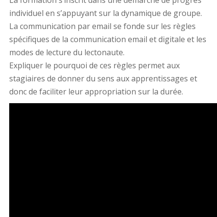
La formation s’inscrit dans une démarche de progrès
individuel en s’appuyant sur la dynamique de groupe.
La communication par email se fonde sur les règles
spécifiques de la communication email et digitale et les
modes de lecture du lectonaute.
Expliquer le pourquoi de ces règles permet aux
stagiaires de donner du sens aux apprentissages et
donc de faciliter leur appropriation sur la durée.