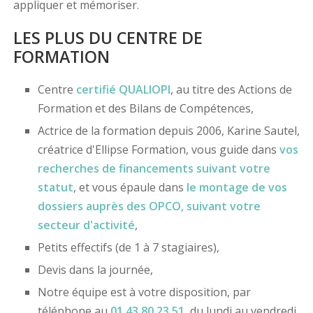
appliquer et mémoriser.
LES PLUS DU CENTRE DE
FORMATION
Centre
certifié
QUALIOPI
, au titre des Actions de
Formation et des Bilans de Compétences,
Actrice de la formation depuis 2006, Karine Sautel,
créatrice d'Ellipse Formation, vous guide dans
vos
recherches de financements
suivant votre
statut
, et vous épaule dans
le montage de vos
dossiers
auprès des OPCO
, suivant votre
secteur d'activité
,
Petits effectifs (de 1 à 7 stagiaires),
Devis dans la journée,
Notre équipe est à votre disposition, par
téléphone au
01 43 80 23 51
, du lundi au vendredi