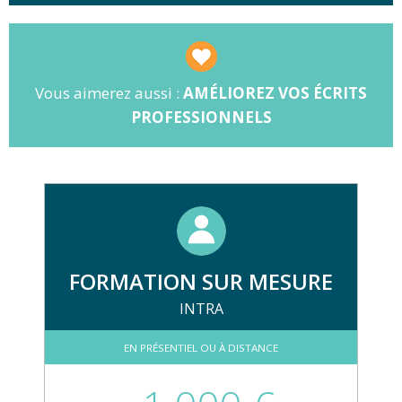
Vous aimerez aussi :
AMÉLIOREZ VOS ÉCRITS
PROFESSIONNELS
FORMATION SUR MESURE
INTRA
EN PRÉSENTIEL OU À DISTANCE