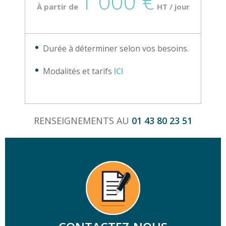
1 000 €
À partir de
HT / jour
Durée à déterminer selon vos besoins.
Modalités et tarifs
ICI
RENSEIGNEMENTS AU
01 43 80 23 51