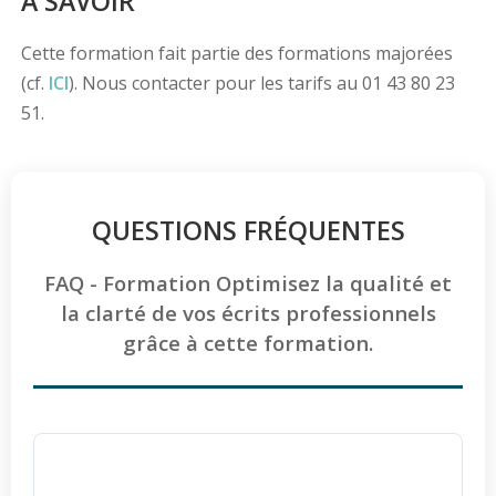
À SAVOIR
Cette formation fait partie des formations majorées
(cf.
ICI
). Nous contacter pour les tarifs au 01 43 80 23
51.
QUESTIONS FRÉQUENTES
FAQ - Formation Optimisez la qualité et
la clarté de vos écrits professionnels
grâce à cette formation.
Les formations sont-elles accessibles aux
personnes en situation de handicap ?