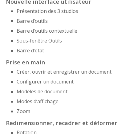
Nouvelle interface utilisateur
Présentation des 3 studios
Barre d’outils
Barre d’outils contextuelle
Sous-fenêtre Outils
Barre d’état
Prise en main
Créer, ouvrir et enregistrer un document
Configurer un document
Modèles de document
Modes d’affichage
Zoom
Redimensionner, recadrer et déformer
Rotation