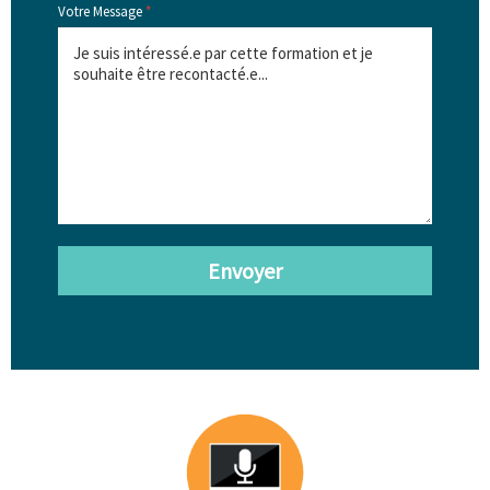
Votre Message
*
Envoyer