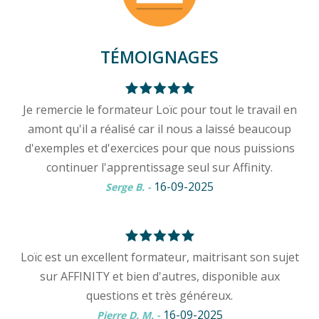
TÉMOIGNAGES
Je remercie le formateur Loïc pour tout le travail en
amont qu'il a réalisé car il nous a laissé beaucoup
d'exemples et d'exercices pour que nous puissions
continuer l'apprentissage seul sur Affinity.
16-09-2025
Serge B.
-
Loïc est un excellent formateur, maitrisant son sujet
sur AFFINITY et bien d'autres, disponible aux
questions et très généreux.
16-09-2025
Pierre D. M.
-