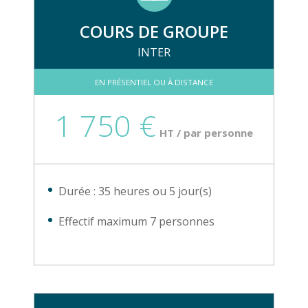
COURS DE GROUPE
INTER
EN PRÉSENTIEL OU À DISTANCE
1 750 €
HT / par personne
Durée : 35 heures ou 5 jour(s)
Effectif maximum 7 personnes