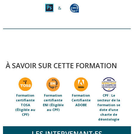
&
À SAVOIR SUR CETTE FORMATION
Formation
Formation
Formation
CPF : Le
certifiante
certifiante
Certifiante
secteur de la
TOSA
ENI (Éligible
ADOBE
formation se
(Éligible au
au CPF)
dote d’une
CPF)
charte de
déontologie
LES INTERVENANT·ES