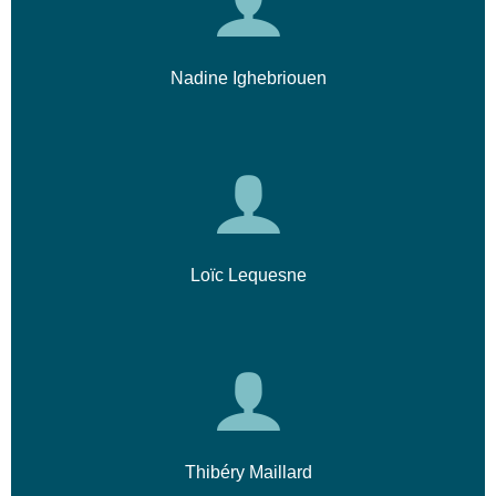
Nadine Ighebriouen
Loïc Lequesne
Thibéry Maillard