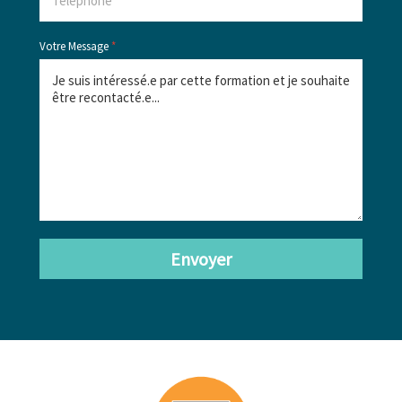
Votre Message
*
Envoyer