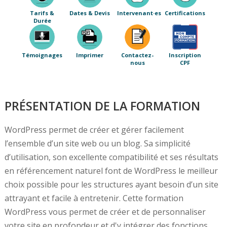
Tarifs &
Dates & Devis
Intervenant·es
Certifications
Durée
Témoignages
Imprimer
Contactez-
Inscription
nous
CPF
PRÉSENTATION DE LA FORMATION
WordPress permet de créer et gérer facilement
l’ensemble d’un site web ou un blog. Sa simplicité
d’utilisation, son excellente compatibilité et ses résultats
en référencement naturel font de WordPress le meilleur
choix possible pour les structures ayant besoin d’un site
attrayant et facile à entretenir. Cette formation
WordPress vous permet de créer et de personnaliser
votre site en profondeur et d'y intégrer des fonctions