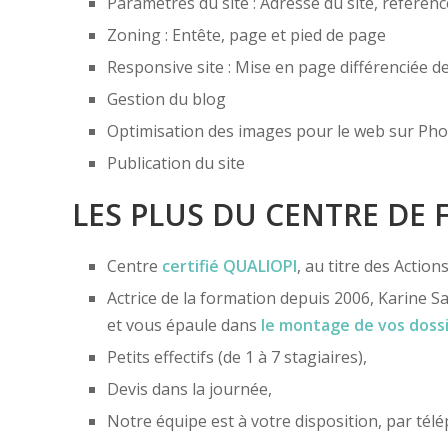
Paramètres du site : Adresse du site, référe
Zoning : Entête, page et pied de page
Responsive site : Mise en page différenciée 
Gestion du blog
Optimisation des images pour le web sur Ph
Publication du site
LES PLUS DU CENTRE DE
Centre
certifié
QUALIOPI
, au titre des Actio
Actrice de la formation depuis 2006, Karine Sa
et vous épaule dans
le montage de vos doss
Petits effectifs (de 1 à 7 stagiaires),
Devis dans la journée,
Notre équipe est à votre disposition, par té