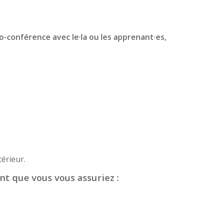
io-conférence avec le·la ou les apprenant·es,
érieur.
nt que vous vous assuriez :