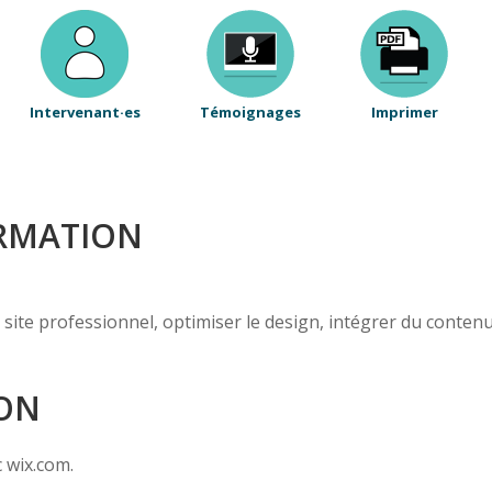
Intervenant·es
Témoignages
Imprimer
ORMATION
site professionnel, optimiser le design, intégrer du contenu 
ION
c wix.com.