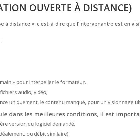
TION OUVERTE À DISTANCE)
 à distance », c'est-à-dire que l'intervenant·e est en vis
 :
 main » pour interpeller le formateur,
ichiers audio, vidéo,
sence uniquement, le contenu manqué, pour un visionnage ult
le dans les meilleures conditions, il est importa
ère version du logiciel demandé,
déalement, ou débit similaire),