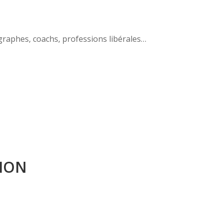
tographes, coachs, professions libérales…
ION