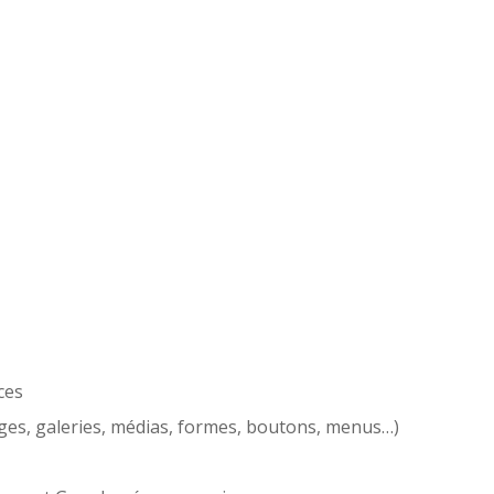
ces
ages, galeries, médias, formes, boutons, menus…)