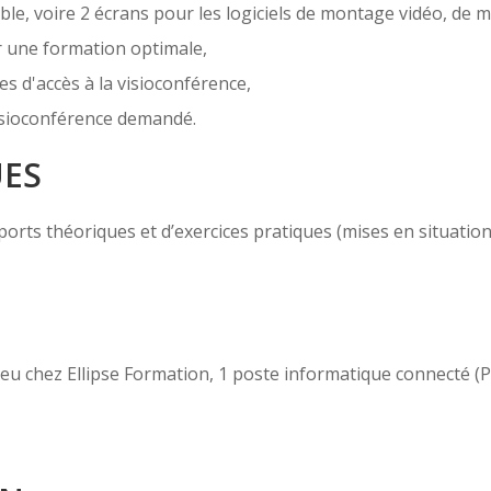
e, voire 2 écrans pour les logiciels de montage vidéo, de m
r une formation optimale,
es d'accès à la visioconférence,
 visioconférence demandé.
UES
ts théoriques et d’exercices pratiques (mises en situation, c
 lieu chez Ellipse Formation, 1 poste informatique connecté 