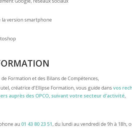
ncement Google, réseaux sociaux
de la version smartphone
otoshop
 FORMATION
ns de Formation et des Bilans de Compétences,
utel, créatrice d'Ellipse Formation, vous guide dans
vos rec
iers
auprès des OPCO
, suivant votre secteur d'activité
,
léphone au
01 43 80 23 51
, du lundi au vendredi de 9h à 18h, 