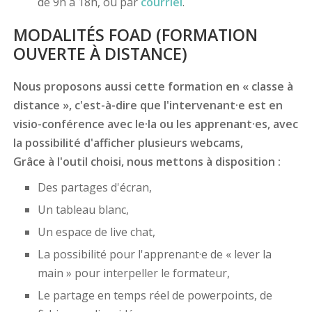
de 9h à 18h, ou par
courriel
.
MODALITÉS FOAD (FORMATION
OUVERTE À DISTANCE)
Nous proposons aussi cette formation en « classe à
distance », c'est-à-dire que l'intervenant·e est en
visio-conférence avec le·la ou les apprenant·es, avec
la possibilité d'afficher plusieurs webcams,
Grâce à l'outil choisi, nous mettons à disposition :
Des partages d'écran,
Un tableau blanc,
Un espace de live chat,
La possibilité pour l'apprenant·e de « lever la
main » pour interpeller le formateur,
Le partage en temps réel de powerpoints, de