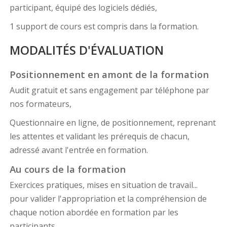
participant, équipé des logiciels dédiés,
1 support de cours est compris dans la formation.
MODALITÉS D'ÉVALUATION
Positionnement en amont de la formation
Audit gratuit et sans engagement par téléphone par
nos formateurs,
Questionnaire en ligne, de positionnement, reprenant
les attentes et validant les prérequis de chacun,
adressé avant l'entrée en formation.
Au cours de la formation
Exercices pratiques, mises en situation de travail...
pour valider l'appropriation et la compréhension de
chaque notion abordée en formation par les
participants.