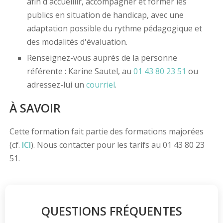
afin d'accueillir, accompagner et former les
publics en situation de handicap, avec une
adaptation possible du rythme pédagogique et
des modalités d'évaluation.
Renseignez-vous auprès de la personne
référente : Karine Sautel, au
01 43 80 23 51
ou
adressez-lui un
courriel
.
À SAVOIR
Cette formation fait partie des formations majorées
(cf.
ICI
). Nous contacter pour les tarifs au 01 43 80 23
51.
QUESTIONS FRÉQUENTES