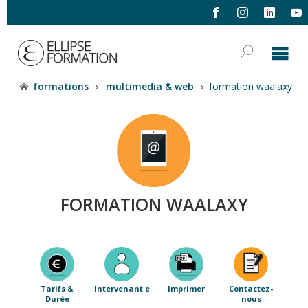
formations
›
multimedia & web
›
formation waalaxy
FORMATION WAALAXY
Tarifs &
Intervenant·e
Imprimer
Contactez-
Durée
nous