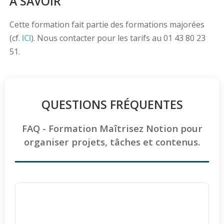
À SAVOIR
Cette formation fait partie des formations majorées
(cf.
ICI
). Nous contacter pour les tarifs au 01 43 80 23
51.
QUESTIONS FRÉQUENTES
FAQ - Formation Maîtrisez Notion pour
organiser projets, tâches et contenus.
Pourquoi choisir Ellipse Formation pour
apprendre à utiliser Notion ?