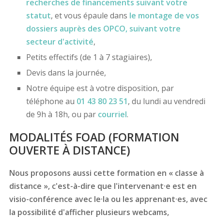
recherches de financements
suivant votre
statut
, et vous épaule dans
le montage de vos
dossiers
auprès des OPCO
, suivant votre
secteur d'activité
,
Petits effectifs (de 1 à 7 stagiaires),
Devis dans la journée,
Notre équipe est à votre disposition, par
téléphone au
01 43 80 23 51
, du lundi au vendredi
de 9h à 18h, ou par
courriel
.
MODALITÉS FOAD (FORMATION
OUVERTE À DISTANCE)
Nous proposons aussi cette formation en « classe à
distance », c'est-à-dire que l'intervenant·e est en
visio-conférence avec le·la ou les apprenant·es, avec
la possibilité d'afficher plusieurs webcams,