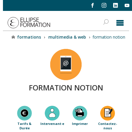
formations
›
multimedia & web
›
formation notion
FORMATION NOTION
Tarifs &
Intervenant·e
Imprimer
Contactez-
Durée
nous