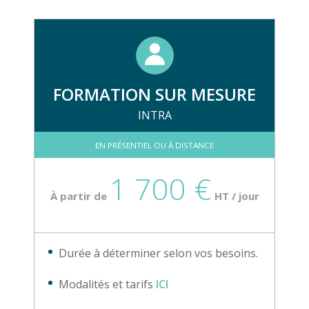
FORMATION SUR MESURE
INTRA
EN PRÉSENTIEL OU À DISTANCE
1 700 €
À partir de
HT / jour
Durée à déterminer selon vos besoins.
Modalités et tarifs
ICI