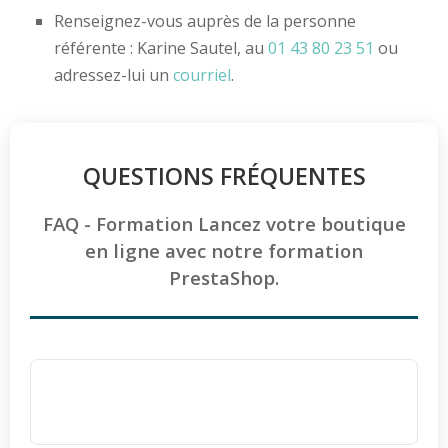
Renseignez-vous auprès de la personne
référente : Karine Sautel, au
01 43 80 23 51
ou
adressez-lui un
courriel
.
QUESTIONS FRÉQUENTES
FAQ - Formation Lancez votre boutique
en ligne avec notre formation
PrestaShop.
Comment contacter Ellipse Formation pour
obtenir un devis ou des renseignements ?