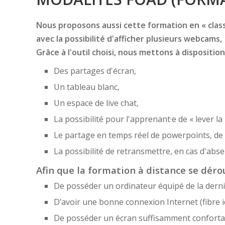
Nous proposons aussi cette formation en « classe
avec la possibilité d'afficher plusieurs webcams,
Grâce à l'outil choisi, nous mettons à disposition
Des partages d'écran,
Un tableau blanc,
Un espace de live chat,
La possibilité pour l'apprenant·e de « lever la
Le partage en temps réel de powerpoints, de f
La possibilité de retransmettre, en cas d'ab
Afin que la formation à distance se dérou
De posséder un ordinateur équipé de la derni
D’avoir une bonne connexion Internet (fibre i
De posséder un écran suffisamment confortabl