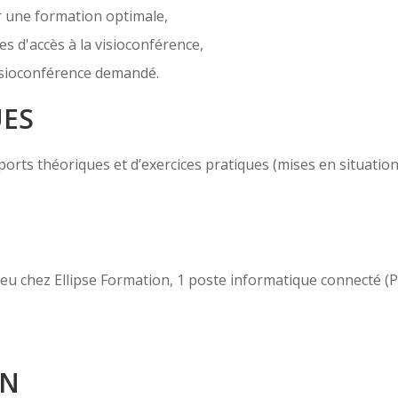
r une formation optimale,
es d'accès à la visioconférence,
 visioconférence demandé.
UES
ts théoriques et d’exercices pratiques (mises en situation, c
 lieu chez Ellipse Formation, 1 poste informatique connecté 
ON