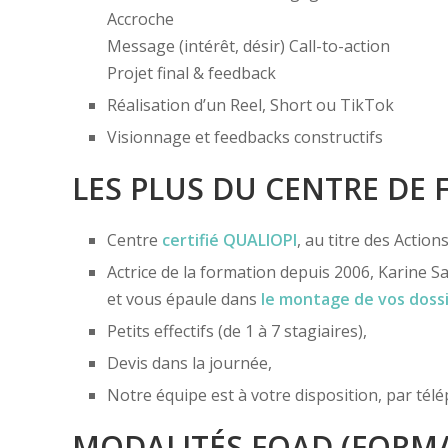
Accroche
Message (intérêt, désir) Call-to-action
Projet final & feedback
Réalisation d’un Reel, Short ou TikTok
Visionnage et feedbacks constructifs
LES PLUS DU CENTRE DE
Centre
certifié
QUALIOPI
, au titre des Actio
Actrice de la formation depuis 2006, Karine Sa
et vous épaule dans
le montage de vos doss
Petits effectifs (de 1 à 7 stagiaires),
Devis dans la journée,
Notre équipe est à votre disposition, par té
MODALITÉS FOAD (FORMA