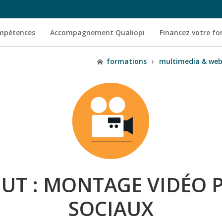
ompétences
Accompagnement Qualiopi
Financez votre f
formations
›
multimedia & we
UT : MONTAGE VIDÉO P
SOCIAUX