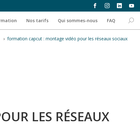
ormation
Nos tarifs
Qui sommes-nous
FAQ
b
›
formation capcut : montage vidéo pour les réseaux sociaux
OUR LES RÉSEAUX