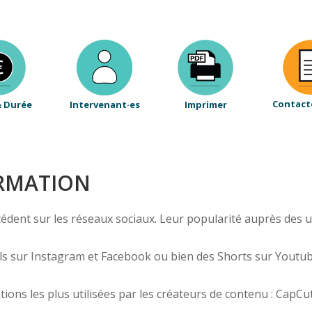
Contact
& Durée
Intervenant·es
Imprimer
ORMATION
dent sur les réseaux sociaux. Leur popularité auprès des ut
els sur Instagram et Facebook ou bien des Shorts sur Youtub
ions les plus utilisées par les créateurs de contenu : CapCut