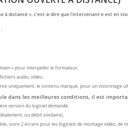
 à distance », c'est-à-dire que l'intervenant·e est en vis
 :
 main » pour interpeller le formateur,
ichiers audio, vidéo,
sence uniquement, le contenu manqué, pour un visionnage ult
le dans les meilleures conditions, il est importa
ère version du logiciel demandé,
déalement, ou débit similaire),
e, voire 2 écrans pour les logiciels de montage vidéo, de m