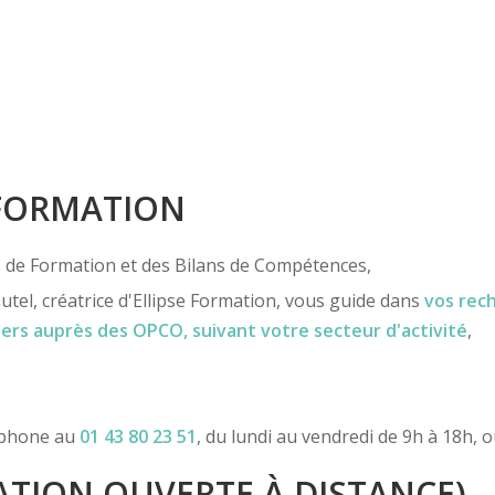
 FORMATION
ns de Formation et des Bilans de Compétences,
utel, créatrice d'Ellipse Formation, vous guide dans
vos rec
iers
auprès des OPCO
, suivant votre secteur d'activité
,
léphone au
01 43 80 23 51
, du lundi au vendredi de 9h à 18h, 
TION OUVERTE À DISTANCE)