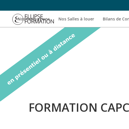
Nos Formations
Nos Salles à louer
Bilans de C
FORMATION CAPC