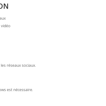
ION
iaux
 vidéo
les réseaux sociaux.
ws est nécessaire.