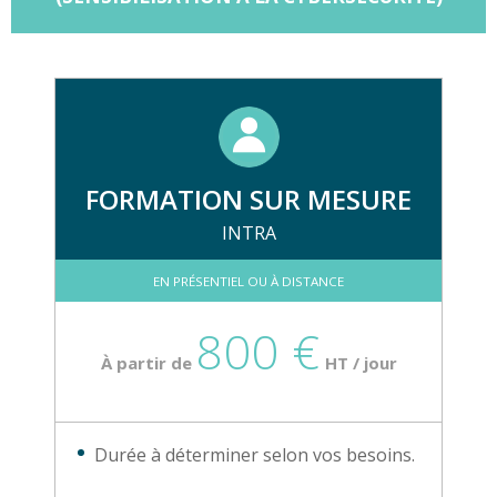
FORMATION SUR MESURE
INTRA
EN PRÉSENTIEL OU À DISTANCE
800 €
À partir de
HT / jour
Durée à déterminer selon vos besoins.