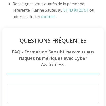
Renseignez-vous auprès de la personne
référente : Karine Sautel, au
01 43 80 23 51
ou
adressez-lui un
courriel
.
QUESTIONS FRÉQUENTES
FAQ - Formation Sensibilisez-vous aux
risques numériques avec Cyber
Awareness.
La formation est-elle accessible aux
personnes en situation de handicap ?