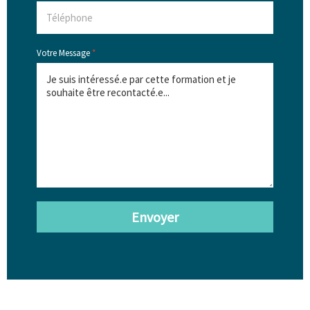
Votre Message
*
Envoyer