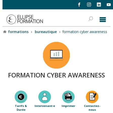
formations
›
bureautique
›
formation cyber awareness
FORMATION CYBER AWARENESS
Tarifs &
Intervenant·e
Imprimer
Contactez-
Durée
nous