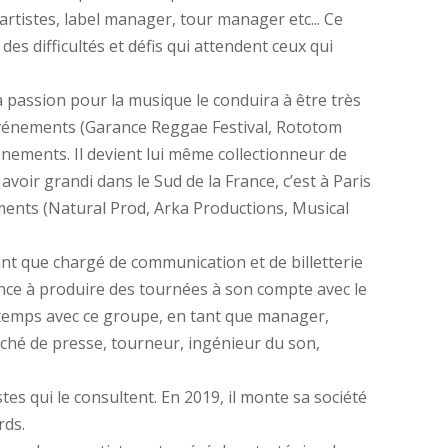
artistes, label manager, tour manager etc... Ce
s difficultés et défis qui attendent ceux qui
a passion pour la musique le conduira à être très
 événements (Garance Reggae Festival, Rototom
vénements. Il devient lui même collectionneur de
 avoir grandi dans le Sud de la France, c’est à Paris
ments (Natural Prod, Arka Productions, Musical
nt que chargé de communication et de billetterie
ce à produire des tournées à son compte avec le
n temps avec ce groupe, en tant que manager,
ché de presse, tourneur, ingénieur du son,
s qui le consultent. En 2019, il monte sa société
rds.