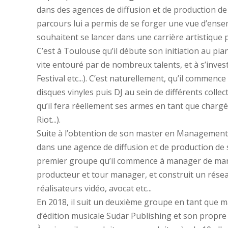
dans des agences de diffusion et de production de 
parcours lui a permis de se forger une vue d’ensemb
souhaitent se lancer dans une carrière artistique 
C’est à Toulouse qu’il débute son initiation au pia
vite entouré par de nombreux talents, et à s’inv
Festival etc...). C’est naturellement, qu’il commence
disques vinyles puis DJ au sein de différents collect
qu’il fera réellement ses armes en tant que char
Riot...).
Suite à l’obtention de son master en Management d
dans une agence de diffusion et de production de s
premier groupe qu’il commence à manager de maniè
producteur et tour manager, et construit un résea
réalisateurs vidéo, avocat etc...
En 2018, il suit un deuxième groupe en tant que ma
d’édition musicale Sudar Publishing et son propr