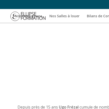
Nos Formations
Nos Salles à louer
Bilans de C
Depuis près de 15 ans
Ugo Frézal
cumule de nombreu