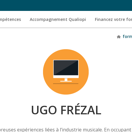
ompétences
Accompagnement Qualiopi
Financez votre f
for
UGO FRÉZAL
ses expériences liées à l’industrie musicale. En occupant d