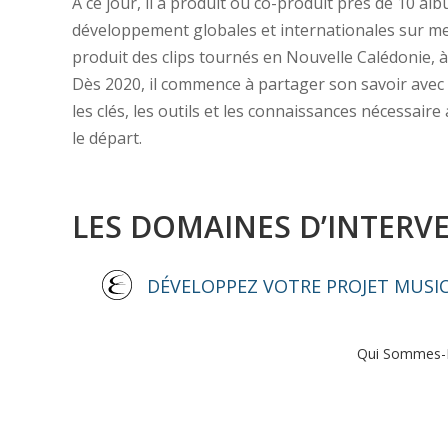
À ce jour, il a produit ou co-produit près de 10 al
développement globales et internationales sur mes
produit des clips tournés en Nouvelle Calédonie, à
Dès 2020, il commence à partager son savoir avec 
les clés, les outils et les connaissances nécessa
le départ.
LES DOMAINES D’INTERVE
DÉVELOPPEZ VOTRE PROJET MUSI
Qui Sommes-