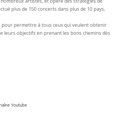
 nombreux artistes, et opéré des stratégies de
ctué plus de 150 concerts dans plus de 10 pays,
n pour permettre à tous ceux qui veulent obtenir
 de leurs objectifs en prenant les bons chemins dès
haîne Youtube