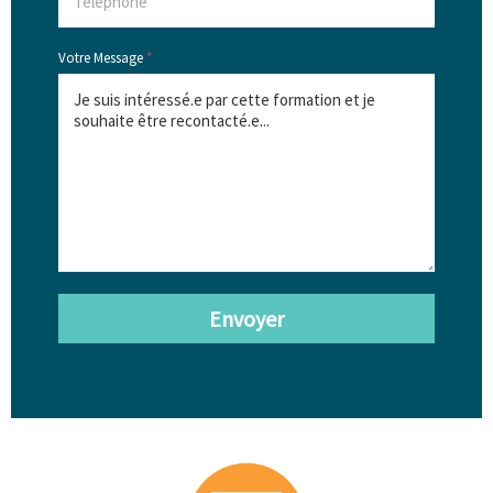
Votre Message
*
Envoyer