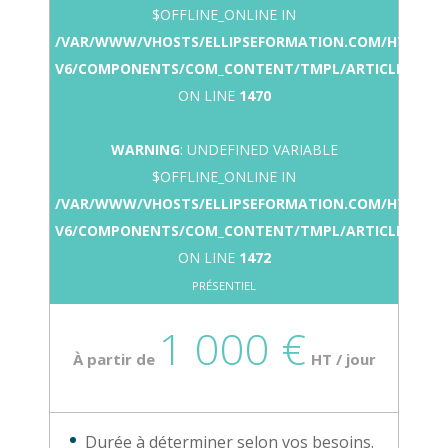
$OFFLINE_ONLINE IN
/VAR/WWW/VHOSTS/ELLIPSEFORMATION.COM/HTTPDO
V6/COMPONENTS/COM_CONTENT/TMPL/ARTICLE/COUR
ON LINE
1470
WARNING
: UNDEFINED VARIABLE
$OFFLINE_ONLINE IN
/VAR/WWW/VHOSTS/ELLIPSEFORMATION.COM/HTTPDO
V6/COMPONENTS/COM_CONTENT/TMPL/ARTICLE/COUR
ON LINE
1472
PRÉSENTIEL
1 000 €
À partir de
HT / jour
Durée à déterminer selon vos besoins.