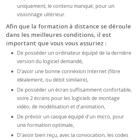
uniquement, le contenu manqué, pour un
visionnage ultérieur.
Afin que la formation à distance se déroule
dans les meilleures conditions, il est
important que vous vous assuriez :
De posséder un ordinateur équipé de la dernière
version du logiciel demandé,
D’avoir une bonne connexion Internet (fibre
idéalement, ou débit similaire),
De posséder un écran suffisamment confortable,
voire 2 écrans pour les logiciels de montage
vidéo, de modélisation et d'animation,
De prévoir un casque équipé d'un micro, pour
une formation optimale,
D'avoir bien reçu, avec la convocation, les codes