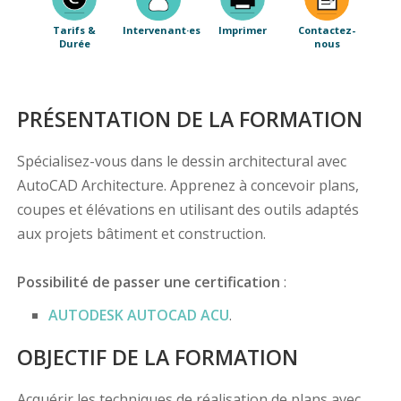
Tarifs &
Intervenant·es
Imprimer
Contactez-
Durée
nous
PRÉSENTATION DE LA FORMATION
Spécialisez-vous dans le dessin architectural avec
AutoCAD Architecture. Apprenez à concevoir plans,
coupes et élévations en utilisant des outils adaptés
aux projets bâtiment et construction.
Possibilité de passer une certification
:
AUTODESK AUTOCAD ACU
.
OBJECTIF DE LA FORMATION
Acquérir les techniques de réalisation de plans avec