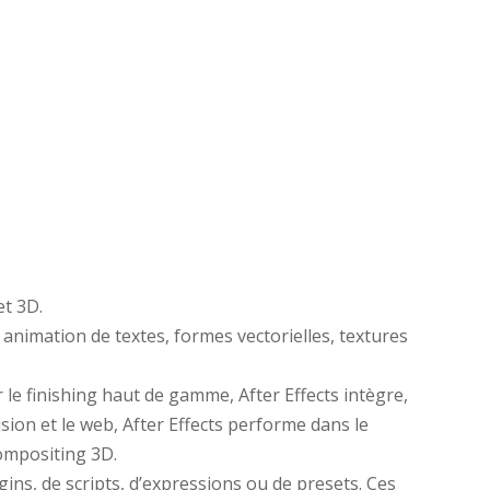
et 3D.
 animation de textes, formes vectorielles, textures
 le finishing haut de gamme, After Effects intègre,
ision et le web, After Effects performe dans le
compositing 3D.
ins, de scripts, d’expressions ou de presets. Ces