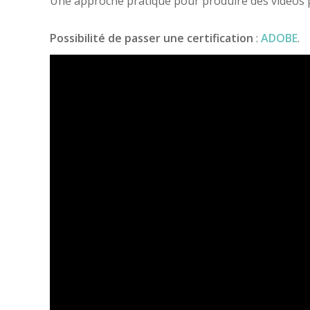
Une approche pratique pour produire des vidéos pr
Possibilité de passer une certification
:
ADOBE
.