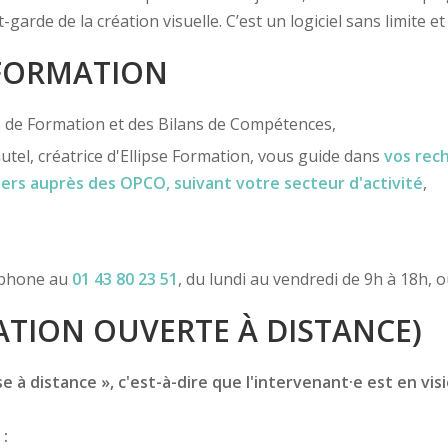
garde de la création visuelle. C’est un logiciel sans limite e
 FORMATION
ns de Formation et des Bilans de Compétences,
utel, créatrice d'Ellipse Formation, vous guide dans
vos rec
iers
auprès des OPCO
, suivant votre secteur d'activité
,
léphone au
01 43 80 23 51
, du lundi au vendredi de 9h à 18h, 
TION OUVERTE À DISTANCE)
 à distance », c'est-à-dire que l'intervenant·e est en vis
 :