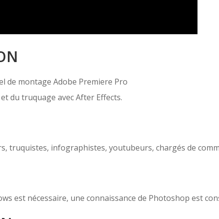
ION
iciel de montage Adobe Premiere Pro
 et du truquage avec After Effects.
rs, truquistes, infographistes, youtubeurs, chargés de commu
ws est nécessaire, une connaissance de Photoshop est cons