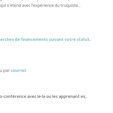
t qui s'étend avec l’expérience du truquiste…
herches de financements
suivant votre statut
,
ou par
courriel
.
io-conférence avec le·la ou les apprenant·es,