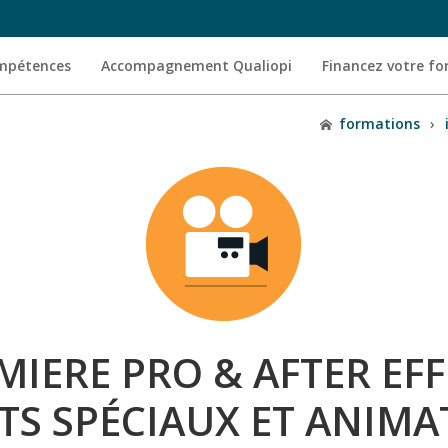
ompétences
Accompagnement Qualiopi
Financez votre f
formations
›
IERE PRO & AFTER EFF
ETS SPÉCIAUX ET ANIMA