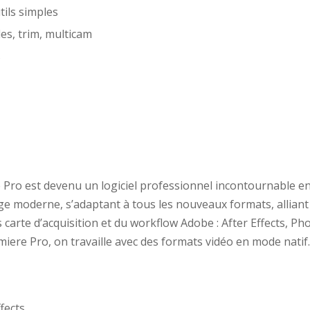
tils simples
es, trim, multicam
s
Pro est devenu un logiciel professionnel incontournable e
e moderne, s’adaptant à tous les nouveaux formats, alliant fl
s carte d’acquisition et du workflow Adobe : After Effects, P
ere Pro, on travaille avec des formats vidéo en mode natif
fects