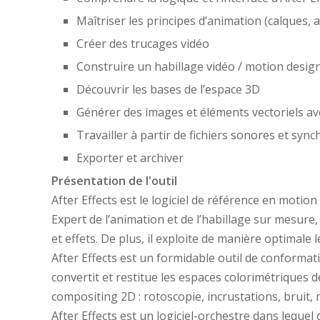
Maîtriser les principes d’animation (calques
Créer des trucages vidéo
Construire un habillage vidéo / motion desig
Découvrir les bases de l’espace 3D
Générer des images et éléments vectoriels av
Travailler à partir de fichiers sonores et syn
Exporter et archiver
Présentation de l'outil
After Effects est le logiciel de référence en motion
Expert de l’animation et de l’habillage sur mesure
et effets. De plus, il exploite de manière optimale l
After Effects est un formidable outil de conformat
convertit et restitue les espaces colorimétriques d
compositing 2D : rotoscopie, incrustations, bruit,
After Effects est un logiciel-orchestre dans leque