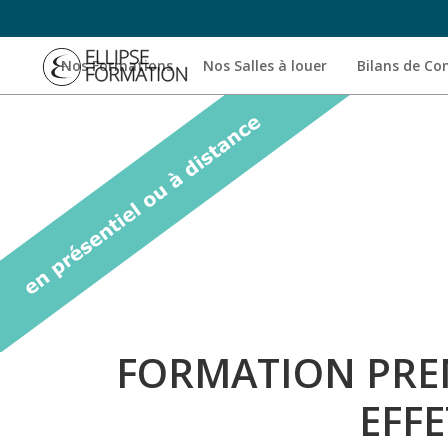
Nos Formations
Nos Salles à louer
Bilans de C
FORMATION PREM
EFF