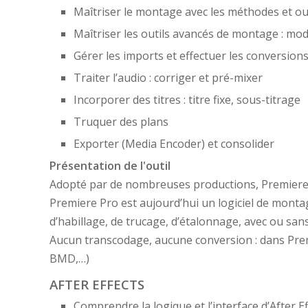
Maîtriser le montage avec les méthodes et ou
Maîtriser les outils avancés de montage : mod
Gérer les imports et effectuer les conversion
Traiter l’audio : corriger et pré-mixer
Incorporer des titres : titre fixe, sous-titrage
Truquer des plans
Exporter (Media Encoder) et consolider
Présentation de l'outil
Adopté par de nombreuses productions, Premiere 
Premiere Pro est aujourd’hui un logiciel de montag
d’habillage, de trucage, d’étalonnage, avec ou san
Aucun transcodage, aucune conversion : dans Premi
BMD,…)
AFTER EFFECTS
Comprendre la logique et l’interface d’After Ef