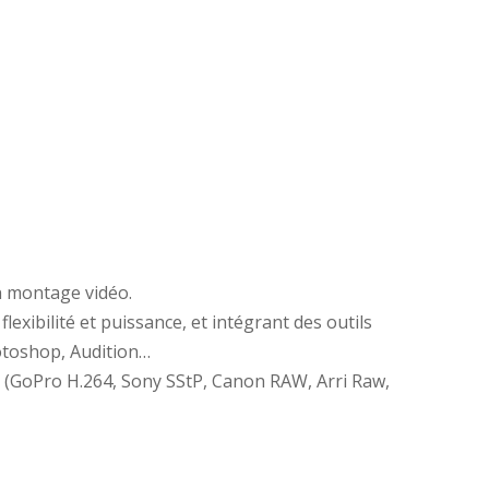
n montage vidéo.
exibilité et puissance, et intégrant des outils
hotoshop, Audition…
. (GoPro H.264, Sony SStP, Canon RAW, Arri Raw,