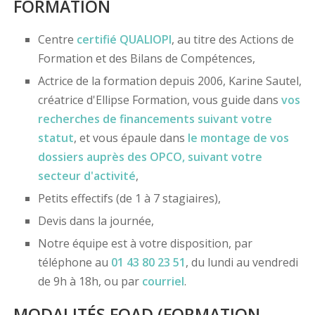
FORMATION
Centre
certifié
QUALIOPI
, au titre des Actions de
Formation et des Bilans de Compétences,
Actrice de la formation depuis 2006, Karine Sautel,
créatrice d'Ellipse Formation, vous guide dans
vos
recherches de financements
suivant votre
statut
, et vous épaule dans
le montage de vos
dossiers
auprès des OPCO
, suivant votre
secteur d'activité
,
Petits effectifs (de 1 à 7 stagiaires),
Devis dans la journée,
Notre équipe est à votre disposition, par
téléphone au
01 43 80 23 51
, du lundi au vendredi
de 9h à 18h, ou par
courriel
.
MODALITÉS FOAD (FORMATION