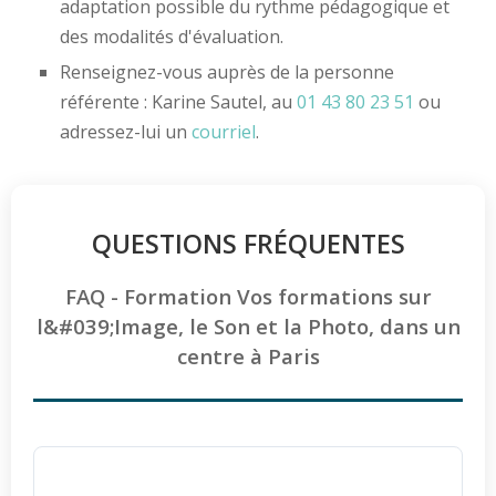
adaptation possible du rythme pédagogique et
des modalités d'évaluation.
Renseignez-vous auprès de la personne
référente : Karine Sautel, au
01 43 80 23 51
ou
adressez-lui un
courriel
.
QUESTIONS FRÉQUENTES
FAQ - Formation Vos formations sur
l&#039;Image, le Son et la Photo, dans un
centre à Paris
La formation de montage vidéo est-elle