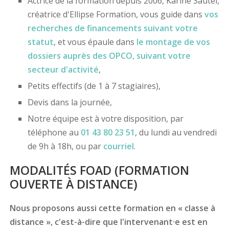
Actrice de la formation depuis 2006, Karine Sautel,
créatrice d'Ellipse Formation, vous guide dans
vos
recherches de financements
suivant votre
statut
, et vous épaule dans
le montage de vos
dossiers
auprès des OPCO
, suivant votre
secteur d'activité
,
Petits effectifs (de 1 à 7 stagiaires),
Devis dans la journée,
Notre équipe est à votre disposition, par
téléphone au
01 43 80 23 51
, du lundi au vendredi
de 9h à 18h, ou par
courriel
.
MODALITÉS FOAD (FORMATION
OUVERTE À DISTANCE)
Nous proposons aussi cette formation en « classe à
distance », c'est-à-dire que l'intervenant·e est en