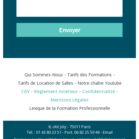
Envoyer
-
-
Qui Sommes-Nous
Tarifs des Formations
-
Tarifs de Location de Salles
Notre chaîne Youtube
-
-
-
CGV
Règlement Intérieur
Confidentialité
Mentions Légales
Lexique de la Formation Professionnelle
8, cité Joly - 75011 Paris
Tél. :
01 43 80 23 51
- Port.
06 82 25 59 49
-
Email