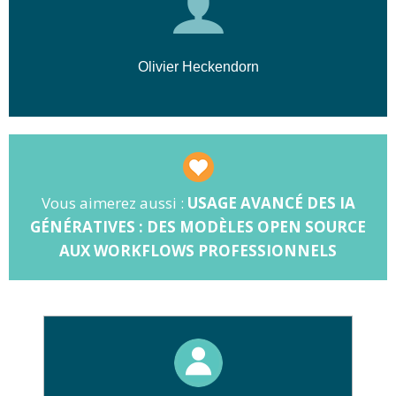
rapidité et précision. Cette approche
innovante garantit un gain de temps
considérable et augmente la qualité de vos
Olivier Heckendorn
productions graphiques.
Vous aimerez aussi :
USAGE AVANCÉ DES IA
GÉNÉRATIVES : DES MODÈLES OPEN SOURCE
AUX WORKFLOWS PROFESSIONNELS