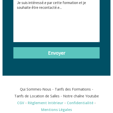
Envoyer
-
-
Qui Sommes-Nous
Tarifs des Formations
-
Tarifs de Location de Salles
Notre chaîne Youtube
-
-
-
CGV
Règlement Intérieur
Confidentialité
Mentions Légales