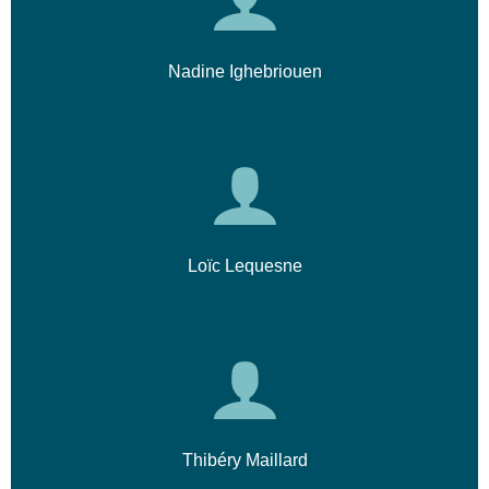
Nadine Ighebriouen
Loïc Lequesne
Thibéry Maillard