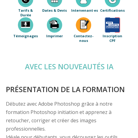
Tarifs &
Dates & Devis
Intervenant·es
Certifications
Durée
Témoignages
Imprimer
Contactez-
Inscription
nous
CPF
AVEC LES NOUVEAUTÉS IA
PRÉSENTATION DE LA FORMATION
Débutez avec Adobe Photoshop grâce à notre
formation Photoshop initiation et apprenez à
retoucher, corriger et créer des images
professionnelles.
Idéale pour débutants, vous découvrez les outils