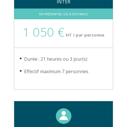
INTER
EN PRÉSENTIEL OU À DISTANCE
1 050 €
HT / par personne
Durée : 21 heures ou 3 jour(s)
Effectif maximum 7 personnes