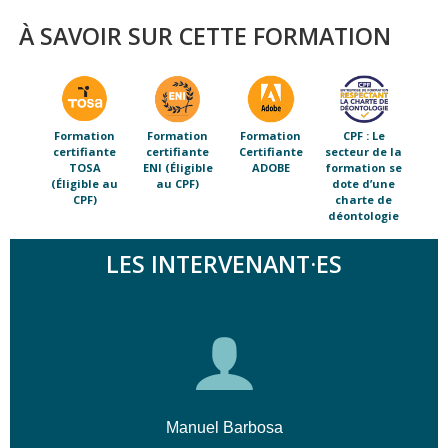
À SAVOIR SUR CETTE FORMATION
Formation
Formation
Formation
CPF : Le
certifiante
certifiante
Certifiante
secteur de la
TOSA
ENI (Éligible
ADOBE
formation se
(Éligible au
au CPF)
dote d’une
CPF)
charte de
déontologie
LES INTERVENANT·ES
Manuel Barbosa