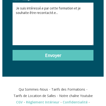
Envoyer
-
-
Qui Sommes-Nous
Tarifs des Formations
-
Tarifs de Location de Salles
Notre chaîne Youtube
-
-
-
CGV
Règlement Intérieur
Confidentialité