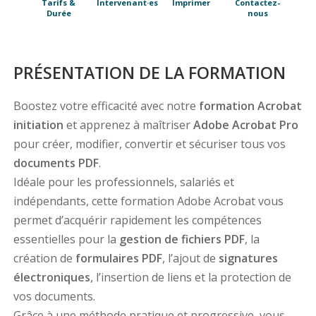
Tarifs &
Intervenant·es
Imprimer
Contactez-
Durée
nous
PRÉSENTATION DE LA FORMATION
Boostez votre efficacité avec notre
formation Acrobat
initiation
et apprenez à maîtriser
Adobe Acrobat Pro
pour créer, modifier, convertir et sécuriser tous vos
documents PDF
.
Idéale pour les professionnels, salariés et
indépendants, cette formation Adobe Acrobat vous
permet d’acquérir rapidement les compétences
essentielles pour la
gestion de fichiers PDF
, la
création de
formulaires PDF
, l’ajout de
signatures
électroniques
, l’insertion de liens et la protection de
vos documents.
Grâce à une méthode pratique et progressive, vous