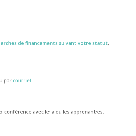
herches de financements
suivant votre statut
,
ou par
courriel
.
io-conférence avec le·la ou les apprenant·es,