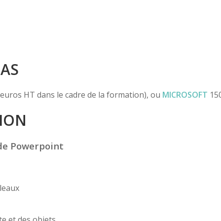
PAS
euros HT dans le cadre de la formation), ou
MICROSOFT
150
ION
 de Powerpoint
leaux
te et des objets