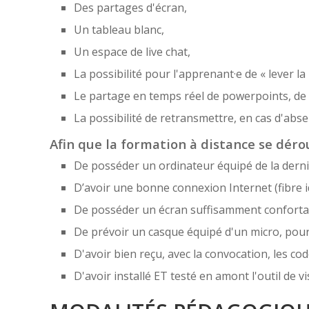
Des partages d'écran,
Un tableau blanc,
Un espace de live chat,
La possibilité pour l'apprenant·e de « lever la
Le partage en temps réel de powerpoints, de f
La possibilité de retransmettre, en cas d'ab
Afin que la formation à distance se dérou
De posséder un ordinateur équipé de la derni
D’avoir une bonne connexion Internet (fibre i
De posséder un écran suffisamment confortabl
De prévoir un casque équipé d'un micro, pou
D'avoir bien reçu, avec la convocation, les cod
D'avoir installé ET testé en amont l'outil de