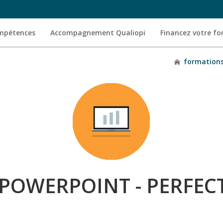
ompétences
Accompagnement Qualiopi
Financez votre f
formation
POWERPOINT - PERFE