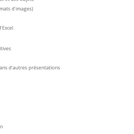
rmats d'images)
'Excel
tives
ans d'autres présentations
on