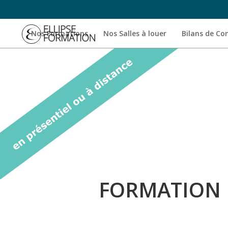
Nos Formations
Nos Salles à louer
Bilans de C
FORMATION 