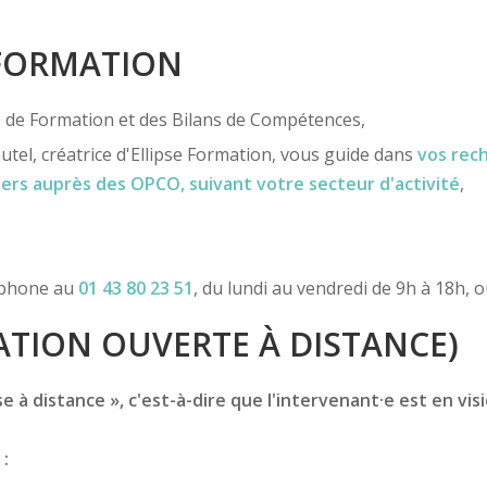
 FORMATION
ns de Formation et des Bilans de Compétences,
utel, créatrice d'Ellipse Formation, vous guide dans
vos rec
iers
auprès des OPCO
, suivant votre secteur d'activité
,
léphone au
01 43 80 23 51
, du lundi au vendredi de 9h à 18h, 
TION OUVERTE À DISTANCE)
 à distance », c'est-à-dire que l'intervenant·e est en vis
 :