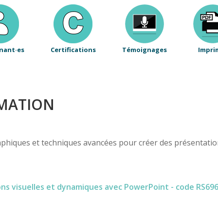
nant·es
Certifications
Témoignages
Impri
RMATION
raphiques et techniques avancées pour créer des présentatio
 visuelles et dynamiques avec PowerPoint - code RS6961