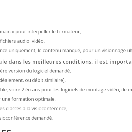
 main » pour interpeller le formateur,
ichiers audio, vidéo,
sence uniquement, le contenu manqué, pour un visionnage ult
le dans les meilleures conditions, il est importa
ère version du logiciel demandé,
déalement, ou débit similaire),
e, voire 2 écrans pour les logiciels de montage vidéo, de m
r une formation optimale,
es d'accès à la visioconférence,
 visioconférence demandé.