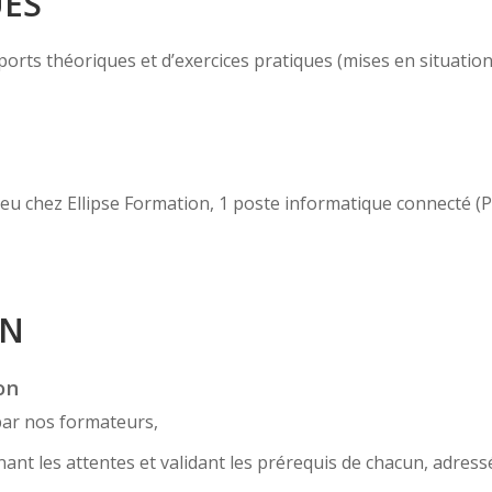
UES
ts théoriques et d’exercices pratiques (mises en situation, c
 lieu chez Ellipse Formation, 1 poste informatique connecté 
ON
on
par nos formateurs,
nt les attentes et validant les prérequis de chacun, adress