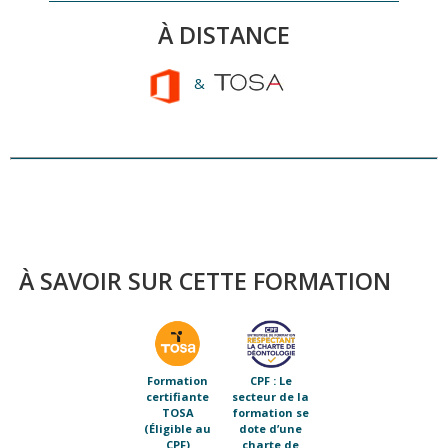
À DISTANCE
&
À SAVOIR SUR CETTE FORMATION
Formation
CPF : Le
certifiante
secteur de la
TOSA
formation se
(Éligible au
dote d’une
CPF)
charte de