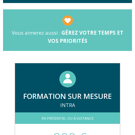
Vous aimerez aussi :
GÉREZ VOTRE TEMPS ET
VOS PRIORITÉS
FORMATION SUR MESURE
INTRA
EN PRÉSENTIEL OU À DISTANCE