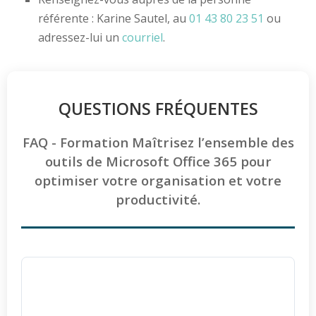
référente : Karine Sautel, au
01 43 80 23 51
ou
adressez-lui un
courriel
.
QUESTIONS FRÉQUENTES
FAQ - Formation Maîtrisez l’ensemble des
outils de Microsoft Office 365 pour
optimiser votre organisation et votre
productivité.
La formation Microsoft 365 est-elle
accessible aux personnes en situation de
handicap ?