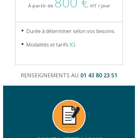
800 €
À partir de
HT / jour
Durée à déterminer selon vos besoins.
Modalités et tarifs
ICI
RENSEIGNEMENTS AU
01 43 80 23 51