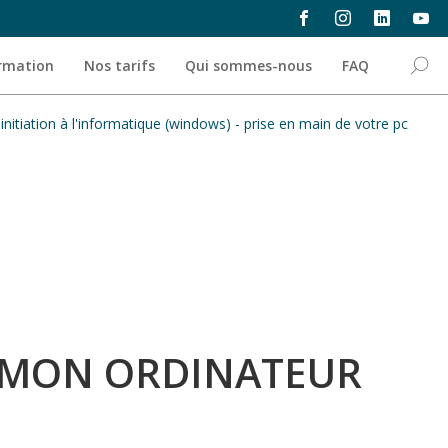
ormation
Nos tarifs
Qui sommes-nous
FAQ
initiation à l'informatique (windows) - prise en main de votre pc
E MON ORDINATEUR