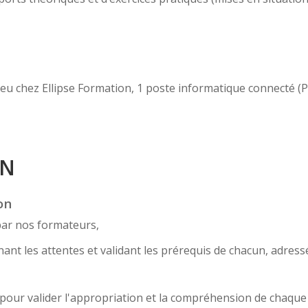
lieu chez Ellipse Formation, 1 poste informatique connecté (
ON
on
par nos formateurs,
nt les attentes et validant les prérequis de chacun, adress
... pour valider l'appropriation et la compréhension de chaqu