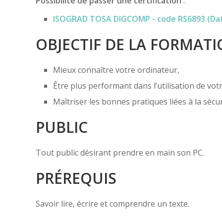
Possibilité de passer une certification
:
ISOGRAD TOSA DIGCOMP - code RS6893 (Date
OBJECTIF DE LA FORMAT
Mieux connaître votre ordinateur,
Être plus performant dans l’utilisation de votr
Maîtriser les bonnes pratiques liées à la sécuri
PUBLIC
Tout public désirant prendre en main son PC.
PRÉREQUIS
Savoir lire, écrire et comprendre un texte.