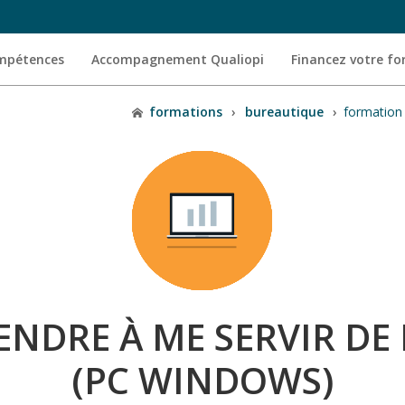
ompétences
Accompagnement Qualiopi
Financez votre f
formations
›
bureautique
›
formation 
NDRE À ME SERVIR D
(PC WINDOWS)