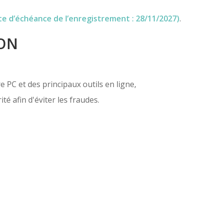
 d’échéance de l’enregistrement : 28/11/2027)
.
ION
e PC et des principaux outils en ligne,
té afin d'éviter les fraudes.