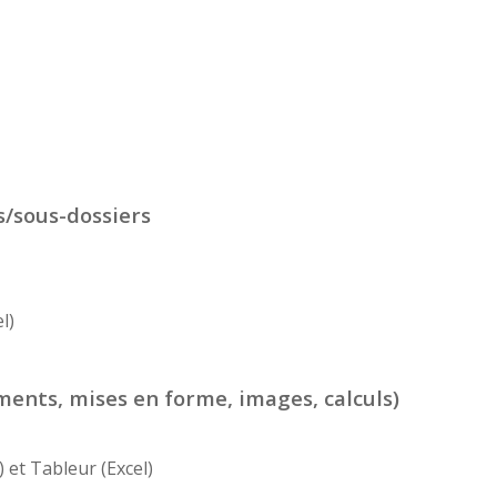
s/sous-dossiers
l)
ments, mises en forme, images, calculs)
 et Tableur (Excel)