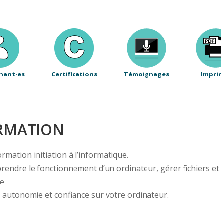
nant·es
Certifications
Témoignages
Impri
ORMATION
rmation initiation à l’informatique.
ndre le fonctionnement d’un ordinateur, gérer fichiers et do
e.
autonomie et confiance sur votre ordinateur.