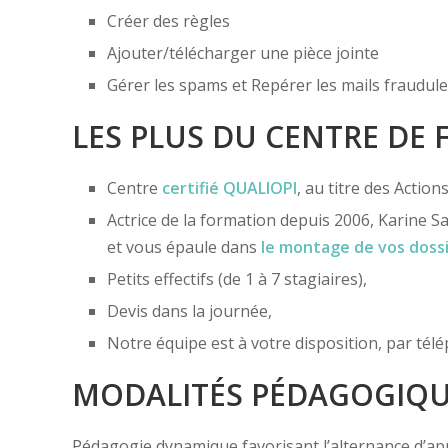
Créer des règles
Ajouter/télécharger une pièce jointe
Gérer les spams et Repérer les mails fraudul
LES PLUS DU CENTRE DE
Centre
certifié
QUALIOPI
, au titre des Actio
Actrice de la formation depuis 2006, Karine Sa
et vous épaule dans
le montage de vos doss
Petits effectifs (de 1 à 7 stagiaires),
Devis dans la journée,
Notre équipe est à votre disposition, par té
MODALITÉS PÉDAGOGIQ
Pédagogie dynamique favorisant l’alternance d’appor