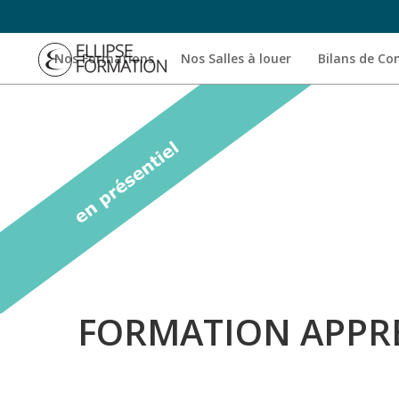
Nos Formations
Nos Salles à louer
Bilans de C
FORMATION APPRE