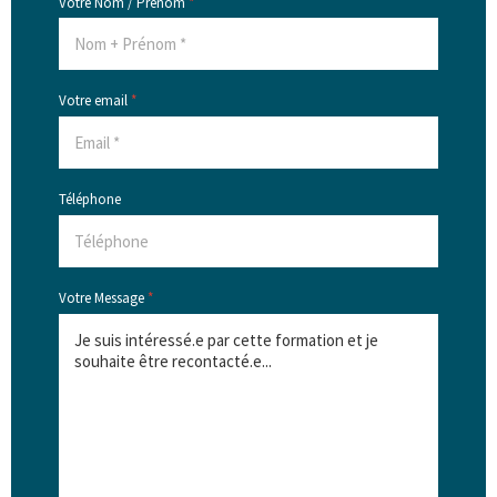
Votre Nom / Prénom
*
Votre email
*
Téléphone
Votre Message
*