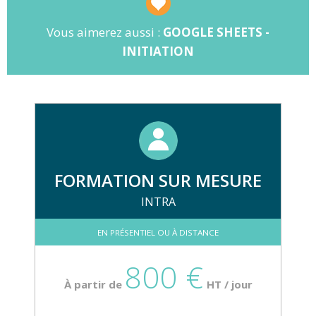
Word/Excel
Vous aimerez aussi :
GOOGLE SHEETS -
INITIATION
FORMATION SUR MESURE
INTRA
EN PRÉSENTIEL OU À DISTANCE
800 €
À partir de
HT / jour