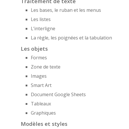
Traitement de texte
Les bases, le ruban et les menus
Les listes
L’interligne
La règle, les poignées et la tabulation
Les objets
Formes
Zone de texte
Images
Smart Art
Document Google Sheets
Tableaux
Graphiques
Modèles et styles