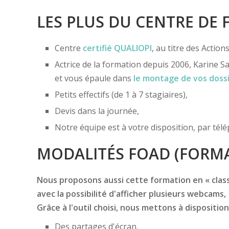
LES PLUS DU CENTRE DE
Centre
certifié
QUALIOPI
, au titre des Actio
Actrice de la formation depuis 2006, Karine Sa
et vous épaule dans
le montage de vos doss
Petits effectifs (de 1 à 7 stagiaires),
Devis dans la journée,
Notre équipe est à votre disposition, par té
MODALITÉS FOAD (FORMA
Nous proposons aussi cette formation en « classe
avec la possibilité d'afficher plusieurs webcams,
Grâce à l'outil choisi, nous mettons à disposition
Des partages d'écran,