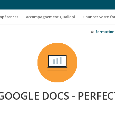
ompétences
Accompagnement Qualiopi
Financez votre f
formation
GOOGLE DOCS - PERFE