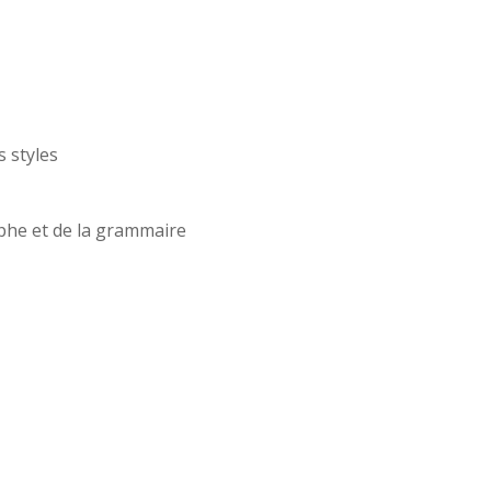
s styles
raphe et de la grammaire