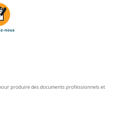
ez-nous
e pour produire des documents professionnels et