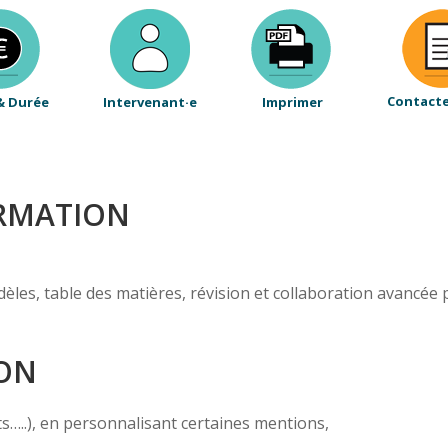
Contact
& Durée
Intervenant·e
Imprimer
ORMATION
odèles, table des matières, révision et collaboration avancé
ION
ts…..), en personnalisant certaines mentions,