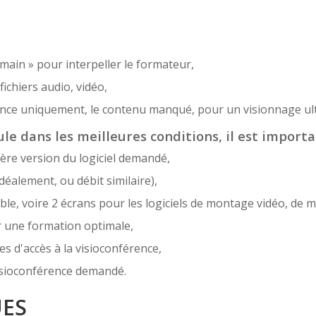
 main » pour interpeller le formateur,
ichiers audio, vidéo,
sence uniquement, le contenu manqué, pour un visionnage ult
le dans les meilleures conditions, il est importa
ère version du logiciel demandé,
déalement, ou débit similaire),
e, voire 2 écrans pour les logiciels de montage vidéo, de m
r une formation optimale,
es d'accès à la visioconférence,
 visioconférence demandé.
UES