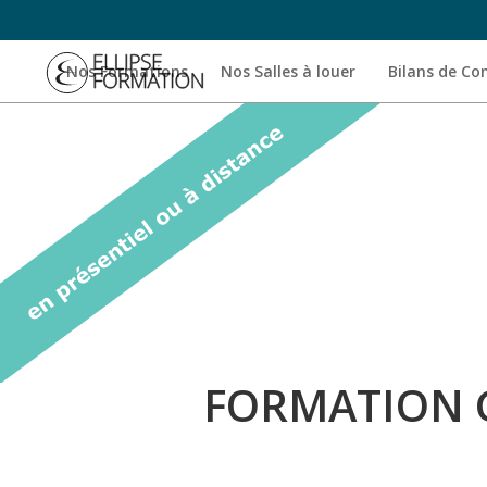
Nos Formations
Nos Salles à louer
Bilans de C
FORMATION 