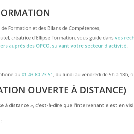
 FORMATION
ns de Formation et des Bilans de Compétences,
utel, créatrice d'Ellipse Formation, vous guide dans
vos rec
iers
auprès des OPCO
, suivant votre secteur d'activité
,
léphone au
01 43 80 23 51
, du lundi au vendredi de 9h à 18h, 
TION OUVERTE À DISTANCE)
 à distance », c'est-à-dire que l'intervenant·e est en vis
 :