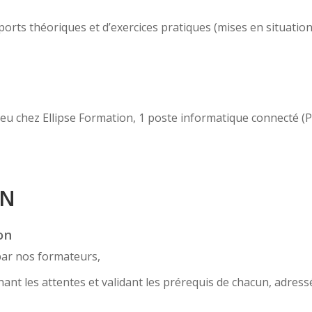
ts théoriques et d’exercices pratiques (mises en situation, c
 lieu chez Ellipse Formation, 1 poste informatique connecté 
ON
on
par nos formateurs,
nt les attentes et validant les prérequis de chacun, adress