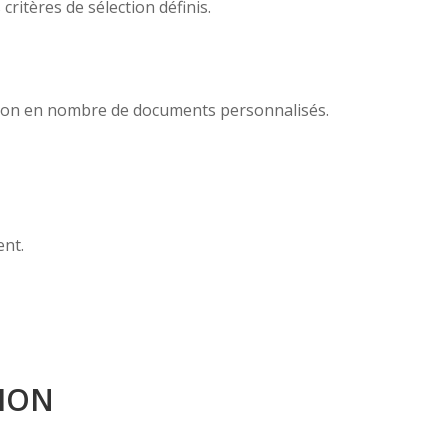
ritères de sélection définis.
sion en nombre de documents personnalisés.
ent.
ION