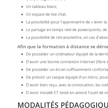
Un tableau blanc,
Un espace de live chat,
La possibilité pour l'apprenant·e de « lever la
Le partage en temps réel de powerpoints, de f
La possibilité de retransmettre, en cas d'ab
Afin que la formation à distance se dérou
De posséder un ordinateur équipé de la derni
D’avoir une bonne connexion Internet (fibre i
De posséder un écran suffisamment confortabl
De prévoir un casque équipé d'un micro, pou
D'avoir bien reçu, avec la convocation, les cod
D'avoir installé ET testé en amont l'outil de
MODALITÉS PÉDAGOGIQ