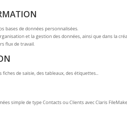
ORMATION
vos bases de données personnalisées.
rganisation et la gestion des données, ainsi que dans la cré
 flux de travail.
ION
ches de saisie, des tableaux, des étiquettes...
es simple de type Contacts ou Clients avec Claris FileMake