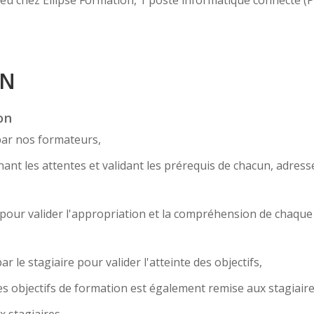
ON
on
par nos formateurs,
nt les attentes et validant les prérequis de chacun, adress
... pour valider l'appropriation et la compréhension de chaqu
r le stagiaire pour valider l'atteinte des objectifs,
s objectifs de formation est également remise aux stagiaire
x stagiaires.