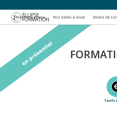
Nos Formations
Nos Salles à louer
Bilans de C
FORMATIO
Tarifs 