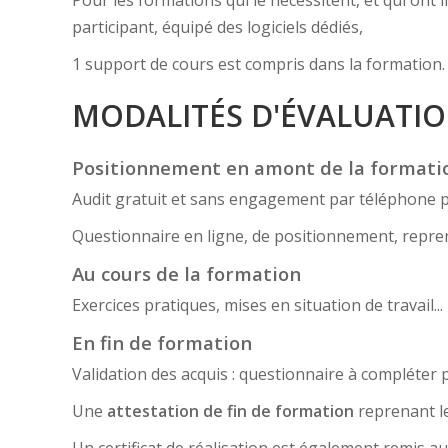
participant, équipé des logiciels dédiés,
1 support de cours est compris dans la formation.
MODALITÉS D'ÉVALUATI
Positionnement en amont de la formati
Audit gratuit et sans engagement par téléphone 
Questionnaire en ligne, de positionnement, reprena
Au cours de la formation
Exercices pratiques, mises en situation de travail
En fin de formation
Validation des acquis : questionnaire à compléter pa
Une
attestation de fin de formation
reprenant le
Un certificat de réalisation est également remis au