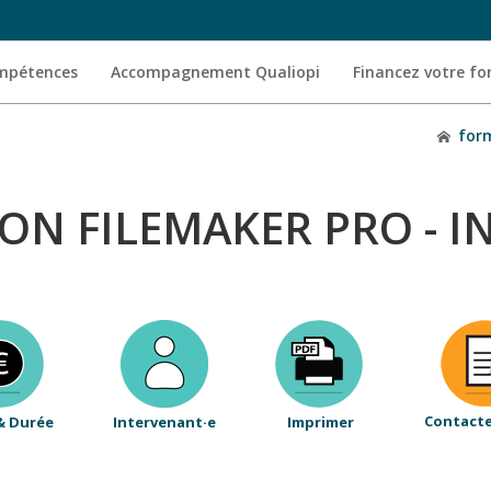
ompétences
Accompagnement Qualiopi
Financez votre f
for
N FILEMAKER PRO - I
Contact
& Durée
Intervenant·e
Imprimer