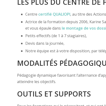
LES PLUS DU CENTRE DE
Centre
certifié
QUALIOPI
, au titre des Actio
Actrice de la formation depuis 2006, Karine Sa
et vous épaule dans
le montage de vos doss
Petits effectifs (de 1 à 7 stagiaires),
Devis dans la journée,
Notre équipe est à votre disposition, par té
MODALITÉS PÉDAGOGIQ
Pédagogie dynamique favorisant l’alternance d’appor
atteindre les objectifs.
OUTILS ET SUPPORTS
Pour les formations qui le nécessitent, et qui ont