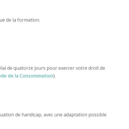
sue de la formation.
 de quatorze jours pour exercer votre droit de
code de la Consommation
).
ituation de handicap, avec une adaptation possible