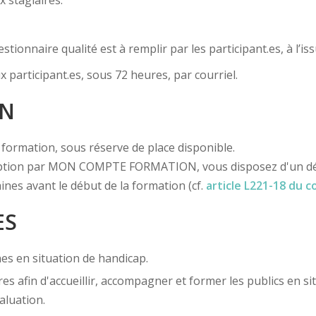
ionnaire qualité est à remplir par les participant.es, à l’is
x participant.es, sous 72 heures, par courriel.
ON
la formation, sous réserve de place disponible.
iption par MON COMPTE FORMATION, vous disposez d'un délai
ines avant le début de la formation (cf.
article L221-18 du 
ES
es en situation de handicap.
es afin d'accueillir, accompagner et former les publics en s
aluation.