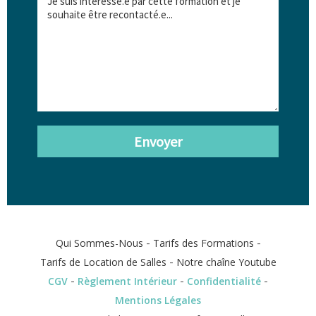
Envoyer
-
-
Qui Sommes-Nous
Tarifs des Formations
-
Tarifs de Location de Salles
Notre chaîne Youtube
-
-
-
CGV
Règlement Intérieur
Confidentialité
Mentions Légales