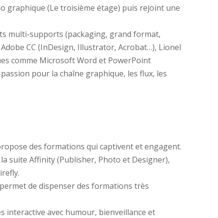
dio graphique (Le troisième étage) puis rejoint une
ets multi-supports (packaging, grand format,
te Adobe CC (InDesign, Illustrator, Acrobat…), Lionel
utiques comme Microsoft Word et PowerPoint
 passion pour la chaîne graphique, les flux, les
ropose des formations qui captivent et engagent.
la suite Affinity (Publisher, Photo et Designer),
refly.
i permet de dispenser des formations très
ès interactive avec humour, bienveillance et