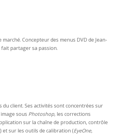
 le marché. Concepteur des menus DVD de Jean-
 fait partager sa passion.
 du client. Ses activités sont concentrées sur
 l'image sous
Photoshop
, les corrections
pplication sur la chaîne de production, contrôle
..) et sur les outils de calibration (
EyeOne
,