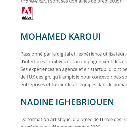
ProfilMaker
...) sont ses domaines de prédilection.
MOHAMED KAROUI
Passionné par le digital et l’expérience utilisateur,
d’interfaces intuitives et l’accompagnement des e
Ses expériences en agence et en startup lui ont per
de l'UX design, qu'il emploie pour concevoir des
entreprises et former leurs équipes dans le domaine
NADINE IGHEBRIOUEN
De formation artistique, diplômée de l’Ecole des B