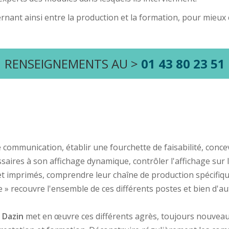
rnant ainsi entre la production et la formation, pour mieux
RENSEIGNEMENTS AU >
01 43 80 23 51
ommunication, établir une fourchette de faisabilité, concev
aires à son affichage dynamique, contrôler l'affichage sur l
 et imprimés, comprendre leur chaîne de production spécifique
 recouvre l'ensemble de ces différents postes et bien d'autr
 Dazin
met en œuvre ces différents agrès, toujours nouveau