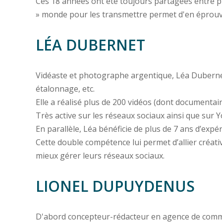
Ces 18 années ont été toujours partagées entre pr
» monde pour les transmettre permet d'en éprouver
LÉA DUBERNET
Vidéaste et photographe argentique, Léa Dubernet a
étalonnage, etc.
Elle a réalisé plus de 200 vidéos (dont documentaire,
Très active sur les réseaux sociaux ainsi que sur 
En parallèle, Léa bénéficie de plus de 7 ans d’expé
Cette double compétence lui permet d’allier créativ
mieux gérer leurs réseaux sociaux.
LIONEL DUPUYDENUS
D'abord concepteur-rédacteur en agence de com