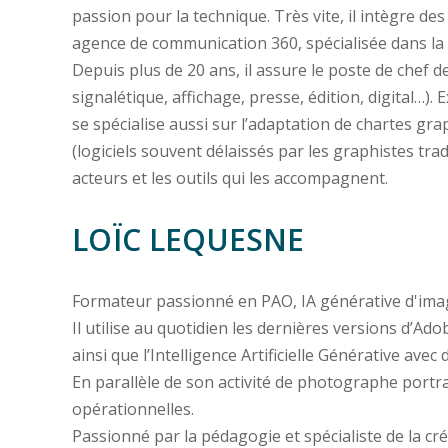
passion pour la technique. Très vite, il intègre de
agence de communication 360, spécialisée dans la 
Depuis plus de 20 ans, il assure le poste de chef
signalétique, affichage, presse, édition, digital…).
se spécialise aussi sur l’adaptation de chartes g
(logiciels souvent délaissés par les graphistes tra
acteurs et les outils qui les accompagnent.
LOÏC LEQUESNE
Formateur passionné en PAO, IA générative d'ima
Il utilise au quotidien les dernières versions d’Ado
ainsi que l’Intelligence Artificielle Générative a
En parallèle de son activité de photographe portr
opérationnelles.
Passionné par la pédagogie et spécialiste de la cré