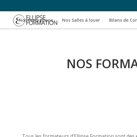
Nos Formations
Nos Salles à louer
Bilans de C
NOS FORMA
Tous les formateurs d’Ellipse Formation sont des 