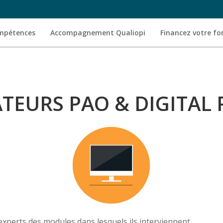
ompétences
Accompagnement Qualiopi
Financez votre f
TEURS PAO & DIGITAL 
experts des modules dans lesquels ils interviennent.