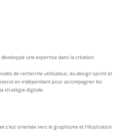
a développé une expertise dans la création
thodes de recherche utilisateur, du design sprint et
d exerce en indépendant pour accompagner les
a stratégie digitale.
en
s'est orientée vers le graphisme et l’illustration