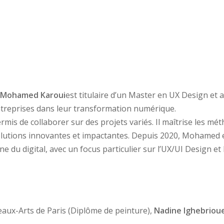
Mohamed Karoui
est titulaire d’un Master en UX Design et 
ntreprises dans leur transformation numérique.
mis de collaborer sur des projets variés. Il maîtrise les mé
 solutions innovantes et impactantes. Depuis 2020, Mohame
 du digital, avec un focus particulier sur l’UX/UI Design et l
eaux-Arts de Paris (Diplôme de peinture),
Nadine Ighebriou