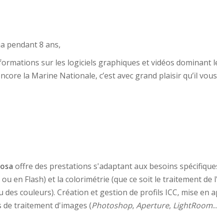
ia pendant 8 ans,
formations sur les logiciels graphiques et vidéos dominant
core la Marine Nationale, c’est avec grand plaisir qu’il vous
bosa
offre des prestations s'adaptant aux besoins spécifiques
ou en Flash) et la colorimétrie (que ce soit le traitement de
 des couleurs). Création et gestion de profils ICC, mise en a
ls de traitement d'images (
Photoshop
,
Aperture
,
LightRoom
.