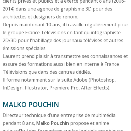
clients privés et publics et a exercé pendant 8 ans (2006-
2014) dans une agence de graphisme 3D pour des
architectes et designers de renom.
Depuis maintenant 10 ans, il travaille régulièrement pour
le groupe France Télévisions en tant qu'infographiste
2D/3D pour l'habillage des journaux télévisés et autres
émissions spéciales.
Laurent prend plaisir à transmettre ses connaissances et
assure des formations aussi bien en interne à France
Télévisions que dans des centres dédiés.
Il forme notamment sur la suite Adobe (Photoshop,
InDesign, Illustrator, Premiere Pro, After Effects).
MALKO POUCHIN
Directeur technique d’une entreprise de multimédia
pendant 8 ans,
Malko Pouchin
propose et anime
aujourd’hui des formations sur les logiciels graphiques