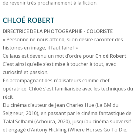
de revenir très prochainement à la fiction.
CHLOÉ ROBERT
DIRECTRICE DE LA PHOTOGRAPHIE - COLORISTE
« Personne ne nous attend, si on désire raconter des
histoires en image, il faut faire ! »
Ce laïus est devenu un mot d’ordre pour
Chloé Robert
.
C'est ainsi qu'elle s’est mise à toucher à tout, avec
curiosité et passion.
En accompagnant des réalisateurs comme chef
opératrice, Chloé s’est familiarisée avec les techniques du
récit.
Du cinéma d’auteur de Jean Charles Hue (La BM du
Seigneur, 2010), en passant par le cinéma fantastique de
Talal Selhami (Achoura, 2020), jusqu’au cinéma subversif
et engagé d'Antony Hickling (Where Horses Go To Die,