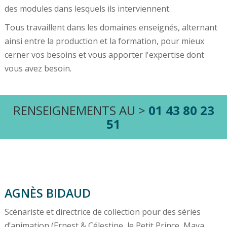
des modules dans lesquels ils interviennent.
Tous travaillent dans les domaines enseignés, alternant
ainsi entre la production et la formation, pour mieux
cerner vos besoins et vous apporter l'expertise dont
vous avez besoin.
RENSEIGNEMENTS AU >
01 43 80 23
51
AGNÈS BIDAUD
Scénariste et directrice de collection pour des séries
d’animation (Ernest & Célestine, le Petit Prince, Maya