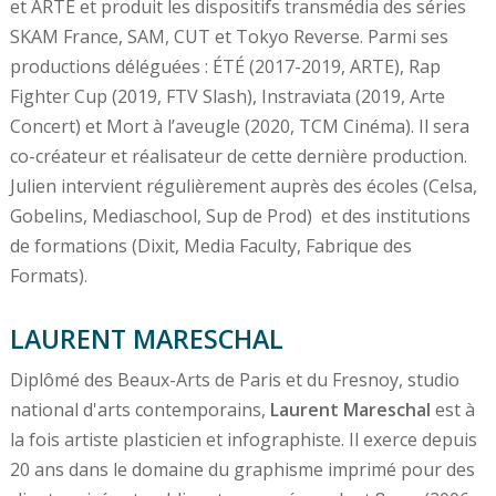
et ARTE et produit les dispositifs transmédia des séries
SKAM France, SAM, CUT et Tokyo Reverse. Parmi ses
productions déléguées : ÉTÉ (2017-2019, ARTE), Rap
Fighter Cup (2019, FTV Slash), Instraviata (2019, Arte
Concert) et Mort à l’aveugle (2020, TCM Cinéma). Il sera
co-créateur et réalisateur de cette dernière production.
Julien intervient régulièrement auprès des écoles (Celsa,
Gobelins, Mediaschool, Sup de Prod) et des institutions
de formations (Dixit, Media Faculty, Fabrique des
Formats).
LAURENT MARESCHAL
Diplômé des Beaux-Arts de Paris et du Fresnoy, studio
national d'arts contemporains,
Laurent Mareschal
est à
la fois artiste plasticien et infographiste. Il exerce depuis
20 ans dans le domaine du graphisme imprimé pour des