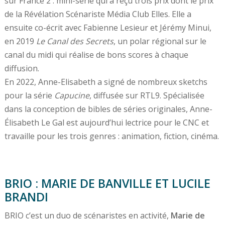
sur France 2 : mini-série qui a reçu trois prix dont le prix
de la Révélation Scénariste Média Club Elles. Elle a
ensuite co-écrit avec Fabienne Lesieur et Jérémy Minui,
en 2019
Le Canal des Secrets
, un polar régional sur le
canal du midi qui réalise de bons scores à chaque
diffusion.
En 2022, Anne-Elisabeth a signé de nombreux sketchs
pour la série
Capucine
, diffusée sur RTL9. Spécialisée
dans la conception de bibles de séries originales, Anne-
Élisabeth Le Gal est aujourd’hui lectrice pour le CNC et
travaille pour les trois genres : animation, fiction, cinéma.
BRIO : MARIE DE BANVILLE ET LUCILE
BRANDI
BRIO c’est un duo de scénaristes en activité,
Marie de