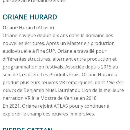
partage au Pré Saint-Gervais.
ORIANE HURARD
Oriane Hurard
(Atlas V)
Oriane navigue depuis dix ans dans le domaine des
nouvelles écritures. Après un Master en production
audiovisuelle à l’Ina SUP, Oriane a travaillé pour
différentes structures, alternant entre production et
programmation en festivals. Associée depuis 2015 au
sein de la société Les Produits Frais, Oriane Hurard a
produit plusieurs œuvres VR remarquées, dont
L’île des
morts
de Benjamin Nuel, lauréat du Lion de la meilleure
narration VR à la Mostra de Venise en 2018.
En 2021, Oriane rejoint ATLAS pour y continuer à
explorer le champ des œuvres immersives.