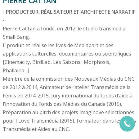
PIERRE CATTAN
- PRODUCTEUR, RÉALISATEUR ET ARCHITECTE NARRATIF
-
Pierre Cattan
a fondé, en 2012, le studio transmédia
Small Bang.
Il produit et réalise les lives de Mediapart et des
applications culturelles, documentaires ou scientifiques
[Cinemacity, BirdLab, Les Saisons : Morphosis,
Phallaina…].
Membre de la commission des Nouveaux Médias du CNC
de 2012 à 2014, Animateur de l’atelier Transmédia de la
Fémis en 2014-2015, Jury international du fonds d’aide à
l’innovation du Fonds des Médias du Canada (2015),
Préparation au pitch des projets Imaginove sélectionnés
pour I Love Transmédia (2015), Formateur dans les cycles
Transmédia et Aides au CNC.