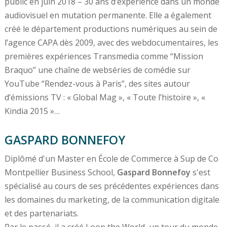
public en juin 2018 – 30 ans d’expérience dans un monde
audiovisuel en mutation permanente. Elle a également
créé le département productions numériques au sein de
l’agence CAPA dès 2009, avec des webdocumentaires, les
premières expériences Transmedia comme “Mission
Braquo” une chaîne de webséries de comédie sur
YouTube “Rendez-vous à Paris”, des sites autour
d’émissions TV : « Global Mag », « Toute l’histoire », «
Kindia 2015 »…
GASPARD BONNEFOY
Diplômé d'un Master en École de Commerce à Sup de Co
Montpellier Business School,
Gaspard Bonnefoy
s'est
spécialisé au cours de ses précédentes expériences dans
les domaines du marketing, de la communication digitale
et des partenariats.
Par le passé, il a créé Loop the World, un tour du monde