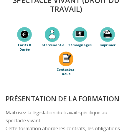
SPECTACLE VIVANT (DROIT DU
TRAVAIL)
Tarifs &
Intervenant·e
Témoignages
Imprimer
Durée
Contactez-
nous
PRÉSENTATION DE LA FORMATION
Maîtrisez la législation du travail spécifique au
spectacle vivant.
Cette formation aborde les contrats, les obligations