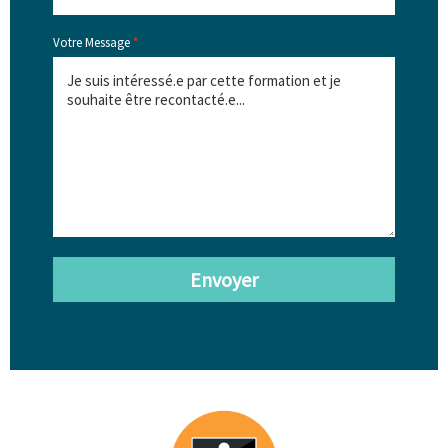
Votre Message
*
Envoyer