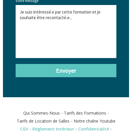
Votre Message
*
Envoyer
-
-
Qui Sommes-Nous
Tarifs des Formations
-
Tarifs de Location de Salles
Notre chaîne Youtube
-
-
-
CGV
Règlement Intérieur
Confidentialité