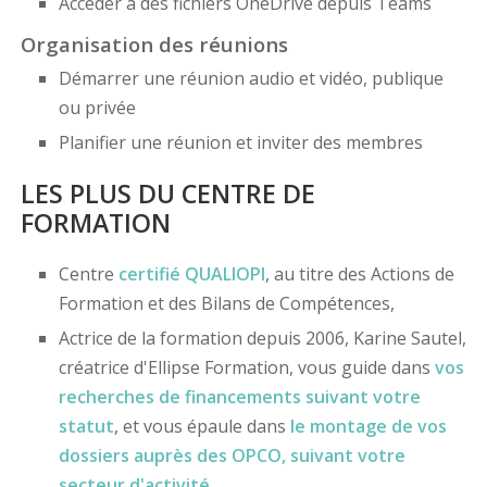
Accéder à des fichiers OneDrive depuis Teams
Organisation des réunions
Démarrer une réunion audio et vidéo, publique
ou privée
Planifier une réunion et inviter des membres
LES PLUS DU CENTRE DE
FORMATION
Centre
certifié
QUALIOPI
, au titre des Actions de
Formation et des Bilans de Compétences,
Actrice de la formation depuis 2006, Karine Sautel,
créatrice d'Ellipse Formation, vous guide dans
vos
recherches de financements
suivant votre
statut
, et vous épaule dans
le montage de vos
dossiers
auprès des OPCO
, suivant votre
secteur d'activité
,