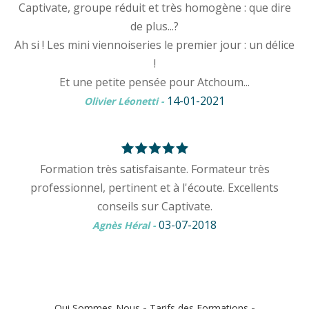
Captivate, groupe réduit et très homogène : que dire
de plus...?
Ah si ! Les mini viennoiseries le premier jour : un délice
!
Et une petite pensée pour Atchoum...
14-01-2021
Olivier Léonetti
-
Formation très satisfaisante. Formateur très
professionnel, pertinent et à l'écoute. Excellents
conseils sur Captivate.
03-07-2018
Agnès Héral
-
-
-
Qui Sommes-Nous
Tarifs des Formations