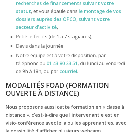
recherches de financements
suivant votre
statut
, et vous épaule dans
le montage de vos
dossiers
auprès des OPCO
, suivant votre
secteur d'activité
,
Petits effectifs (de 1 à 7 stagiaires),
Devis dans la journée,
Notre équipe est à votre disposition, par
téléphone au
01 43 80 23 51
, du lundi au vendredi
de 9h à 18h, ou par
courriel
.
MODALITÉS FOAD (FORMATION
OUVERTE À DISTANCE)
Nous proposons aussi cette formation en « classe à
distance », c'est-à-dire que l'intervenant·e est en
visio-conférence avec le·la ou les apprenant·es, avec
la possibilité d'afficher plusieurs webcams,