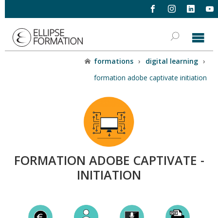
formations
›
digital learning
›
formation adobe captivate initiation
FORMATION ADOBE CAPTIVATE -
INITIATION