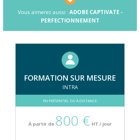
Vous aimerez aussi :
ADOBE CAPTIVATE -
PERFECTIONNEMENT
FORMATION SUR MESURE
INTRA
EN PRÉSENTIEL OU À DISTANCE
800 €
À partir de
HT / jour