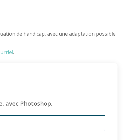
ituation de handicap, avec une adaptation possible
urriel
.
e, avec Photoshop.