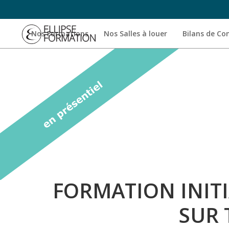
Nos Formations
Nos Salles à louer
Bilans de C
FORMATION INITI
SUR 