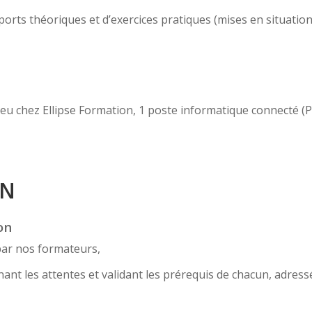
ts théoriques et d’exercices pratiques (mises en situation, c
 lieu chez Ellipse Formation, 1 poste informatique connecté 
ON
on
par nos formateurs,
nt les attentes et validant les prérequis de chacun, adress