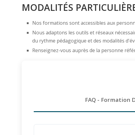
MODALITÉS PARTICULIÈR
Nos formations sont accessibles aux personn
Nous adaptons les outils et réseaux nécessair
du rythme pédagogique et des modalités d'év
Renseignez-vous auprès de la personne référ
FAQ - Formation D
Qu'est-ce que la formation initiation