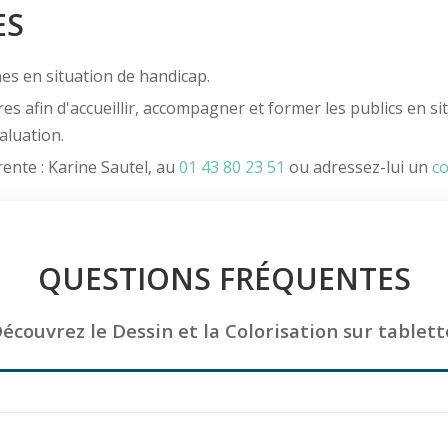
ES
es en situation de handicap.
es afin d'accueillir, accompagner et former les publics en s
aluation.
ente : Karine Sautel, au
01 43 80 23 51
ou adressez-lui un
co
QUESTIONS FRÉQUENTES
écouvrez le Dessin et la Colorisation sur tablett
 au dessin et à la colorisation sur Photoshop ?