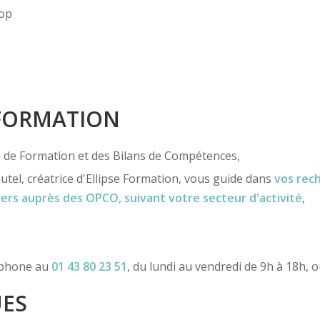
hop
 FORMATION
ns de Formation et des Bilans de Compétences,
utel, créatrice d'Ellipse Formation, vous guide dans
vos rec
iers
auprès des OPCO
, suivant votre secteur d'activité
,
léphone au
01 43 80 23 51
, du lundi au vendredi de 9h à 18h, 
UES