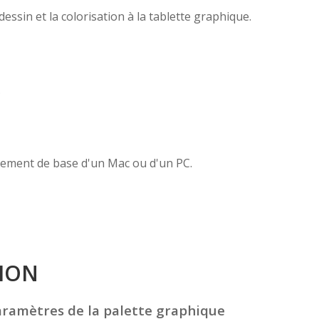
essin et la colorisation à la tablette graphique.
.
nement de base d'un Mac ou d'un PC.
ION
aramètres de la palette graphique