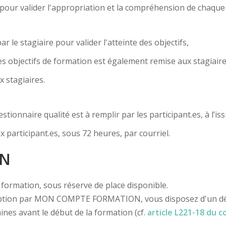
... pour valider l'appropriation et la compréhension de chaqu
r le stagiaire pour valider l'atteinte des objectifs,
s objectifs de formation est également remise aux stagiaire
x stagiaires.
ionnaire qualité est à remplir par les participant.es, à l’is
x participant.es, sous 72 heures, par courriel.
ON
la formation, sous réserve de place disponible.
iption par MON COMPTE FORMATION, vous disposez d'un délai
ines avant le début de la formation (cf.
article L221-18 du 