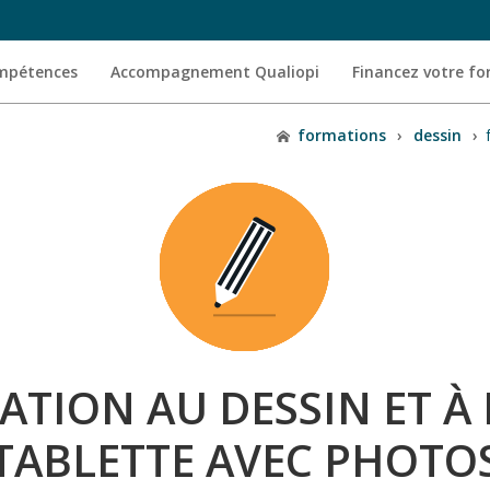
ompétences
Accompagnement Qualiopi
Financez votre f
formations
›
dessin
›
ATION AU DESSIN ET À
TABLETTE AVEC PHOT