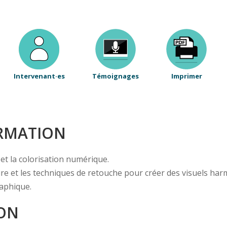
Intervenant·es
Témoignages
Imprimer
ORMATION
et la colorisation numérique.
nture et les techniques de retouche pour créer des visuels ha
aphique.
ION