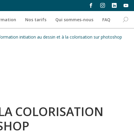
ormation
Nos tarifs
Qui sommes-nous
FAQ
formation initiation au dessin et à la colorisation sur photoshop
 LA COLORISATION
OSHOP