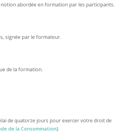
e notion abordée en formation par les participants.
s, signée par le formateur.
sue de la formation.
 de quatorze jours pour exercer votre droit de
code de la Consommation
).