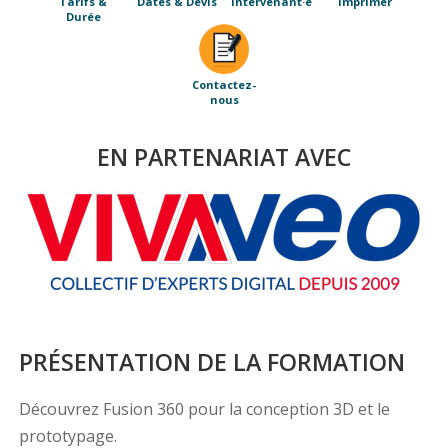
Tarifs &
Dates & Devis
Intervenant·e
Imprimer
Durée
Contactez-
nous
EN PARTENARIAT AVEC
PRÉSENTATION DE LA FORMATION
Découvrez Fusion 360 pour la conception 3D et le
prototypage.