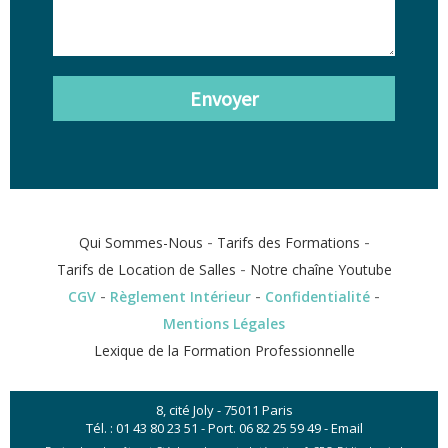
Envoyer
-
-
Qui Sommes-Nous
Tarifs des Formations
-
Tarifs de Location de Salles
Notre chaîne Youtube
-
-
-
CGV
Règlement Intérieur
Confidentialité
Mentions Légales
Lexique de la Formation Professionnelle
8, cité Joly - 75011 Paris
Tél. :
01 43 80 23 51
- Port.
06 82 25 59 49
-
Email