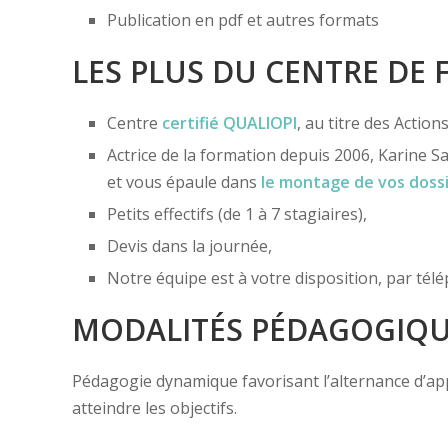
Publication en pdf et autres formats
LES PLUS DU CENTRE DE
Centre
certifié
QUALIOPI
, au titre des Actio
Actrice de la formation depuis 2006, Karine Sa
et vous épaule dans
le montage de vos doss
Petits effectifs (de 1 à 7 stagiaires),
Devis dans la journée,
Notre équipe est à votre disposition, par té
MODALITÉS PÉDAGOGIQ
Pédagogie dynamique favorisant l’alternance d’appor
atteindre les objectifs.