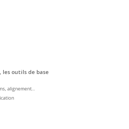
 les outils de base
ons, alignement…
ication