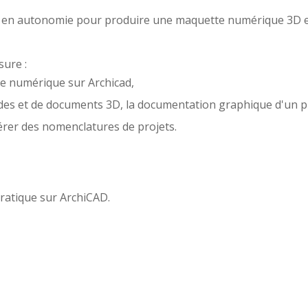
ciel en autonomie pour produire une maquette numérique 3D e
sure :
e numérique sur Archicad,
des et de documents 3D, la documentation graphique d'un pr
rer des nomenclatures de projets.
 pratique sur ArchiCAD.