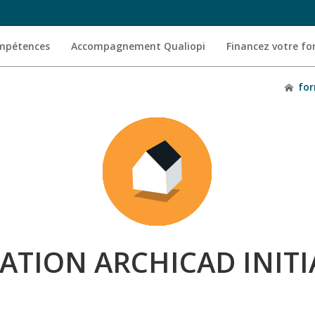
ompétences
Accompagnement Qualiopi
Financez votre f
for
ATION ARCHICAD INITI