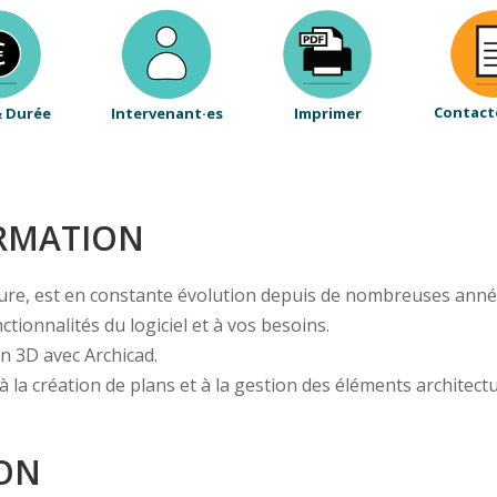
Contact
& Durée
Intervenant·es
Imprimer
ORMATION
ecture, est en constante évolution depuis de nombreuses ann
tionnalités du logiciel et à vos besoins.
n 3D avec Archicad.
 à la création de plans et à la gestion des éléments architec
ION