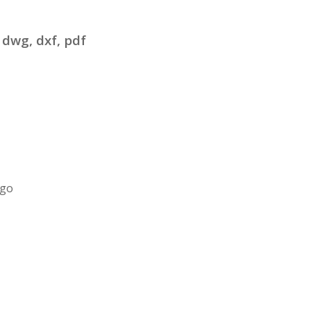
 dwg, dxf, pdf
ogo