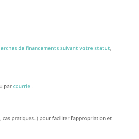
herches de financements
suivant votre statut
,
ou par
courriel
.
as pratiques...) pour faciliter l’appropriation et