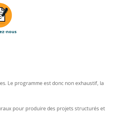
ez-nous
ées. Le programme est donc non exhaustif, la
turaux pour produire des projets structurés et