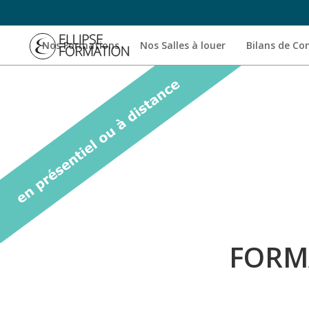
Nos Formations
Nos Salles à louer
Bilans de C
FORM