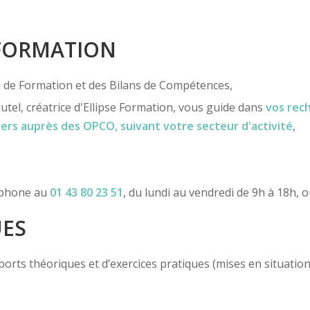
 FORMATION
ns de Formation et des Bilans de Compétences,
utel, créatrice d'Ellipse Formation, vous guide dans
vos rec
iers
auprès des OPCO
, suivant votre secteur d'activité
,
léphone au
01 43 80 23 51
, du lundi au vendredi de 9h à 18h, 
UES
ts théoriques et d’exercices pratiques (mises en situation, c