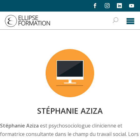
formations
›
communication
›
formateurs communication
STÉPHANIE AZIZA
Stéphanie Aziza
est psychosociologue clinicienne et
formatrice consultante dans le champ du travail social. Lors