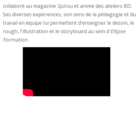
collaboré au magazine
Spirou
et anime des ateliers BD.
Ses diverses expériences, son sens de la pédagogie et du
travail en équipe lui permettent d'enseigner le dessin, le
rough, l'illustration et le storyboard au sein d'
Ellipse
Formation
.