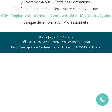
-
-
Qui Sommes-Nous
Tarifs des Formations
-
Tarifs de Location de Salles
Notre chaîne Youtube
-
-
-
CGV
Règlement Intérieur
Confidentialité
Mentions Légales
Lexique de la Formation Professionnelle
8, cité Joly - 75011 Paris
Tél. :
01 43 80 23 51
- Port.
06 82 25 59 49
-
Email
Design Ivan Leprêtre et Stéphane Issaurat -
Intégration & SEO Didier Lamiral