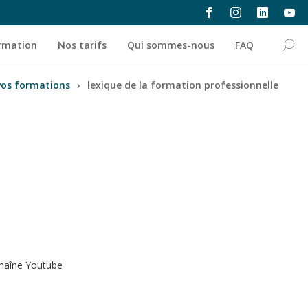
ormation
Nos tarifs
Qui sommes-nous
FAQ
vos formations
›
lexique de la formation professionnelle
haîne Youtube