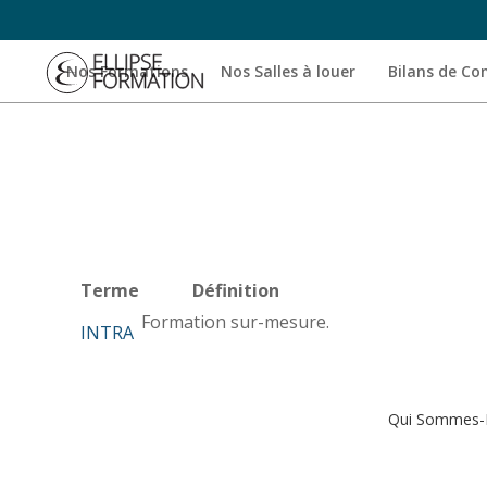
Nos Formations
Nos Salles à louer
Bilans de C
Terme
Définition
Formation sur-mesure.
INTRA
Qui Sommes-