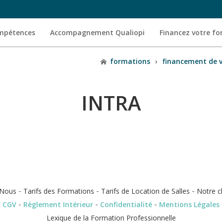
ompétences
Accompagnement Qualiopi
Financez votre f
formations
›
financement de 
INTRA
-
-
-
Nous
Tarifs des Formations
Tarifs de Location de Salles
Notre c
-
-
-
CGV
Règlement Intérieur
Confidentialité
Mentions Légales
Lexique de la Formation Professionnelle