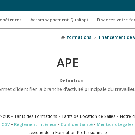
ompétences
Accompagnement Qualiopi
Financez votre f
formations
›
financement de 
APE
Définition
rmet d'identifier la branche d'activité principale du travaill
-
-
-
Nous
Tarifs des Formations
Tarifs de Location de Salles
Notre c
-
-
-
CGV
Règlement Intérieur
Confidentialité
Mentions Légales
Lexique de la Formation Professionnelle