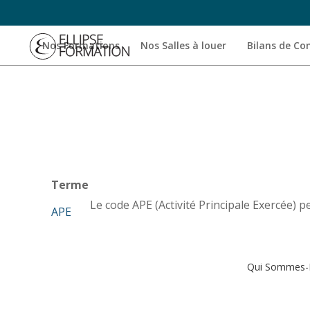
Nos Formations
Nos Salles à louer
Bilans de C
Terme
Le code APE (Activité Principale Exercée) pe
APE
Qui Sommes-